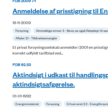
FOB 2009 7-1
Anmeldelse af prisstigning til E
19-11-2009
Forsyning
Almindelige emner 3 - Bevis, se også Retspleje 1.4 sa
Aftaler 2.1 - Tilblivelsesmangler
Et privat forsyningsselskab anmeldte i 2001 en prisstigni
korrekt udfyldt tarifblad ved...
FOB 92.53
Aktindsigt i udkast til handling
aktindsigtsafgørelse.
01-01-1992
Energiministeriet
Forsyning
Erhvervsret 2.3 - Energiforsyn