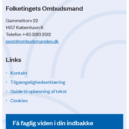
Folketingets Ombudsmand
Gammeltorv 22
1457 København K
Telefon +45 3313 2512
post@ombudsmanden.dk
Links
Kontakt
Tilgængelighedserklæring
Guide til oplæsning af tekst
Cookies
Få faglig viden i din indbakke