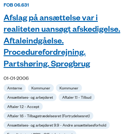
FOB 06.631
Afslag på ansættelse var i
realiteten uansøgt afskedigelse.
Aftaleindgåelse.
Procedurefordrejning.
Partshøring. Sprogbrug
01-01-2006
Amterne
Kommuner
Kommuner
Ansættelses- og arbejdsret
Aftaler 1.1 - Tilbud
Aftaler 1.2 - Accept
Aftaler 1.6 - Tilbagetrædelsesret (Fortrydelsesret)
Ansættelses- og arbejdsret 9.9 - Andre ansættelsesforhold