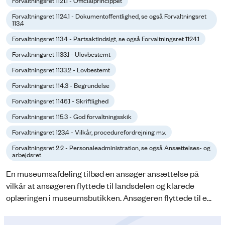
Forvaltningsret 1121.1 - Officialprincippet
Forvaltningsret 1124.1 - Dokumentoffentlighed, se også Forvaltningsret
113.4
Forvaltningsret 113.4 - Partsaktindsigt, se også Forvaltningsret 1124.1
Forvaltningsret 1133.1 - Ulovbestemt
Forvaltningsret 1133.2 - Lovbestemt
Forvaltningsret 114.3 - Begrundelse
Forvaltningsret 1146.1 - Skriftlighed
Forvaltningsret 115.3 - God forvaltningsskik
Forvaltningsret 123.4 - Vilkår, procedurefordrejning m.v.
Forvaltningsret 2.2 - Personaleadministration, se også Ansættelses- og
arbejdsret
En museumsafdeling tilbød en ansøger ansættelse på
vilkår at ansøgeren flyttede til landsdelen og klarede
oplæringen i museumsbutikken. Ansøgeren flyttede til e...