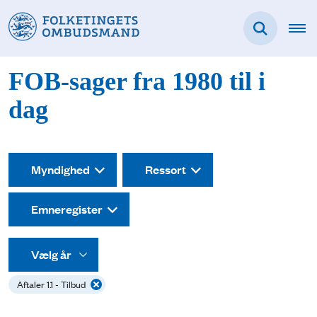
FOB-sager fra 1980 til i
dag
Myndighed
Ressort
Emneregister
Aftaler 1.1 - Tilbud