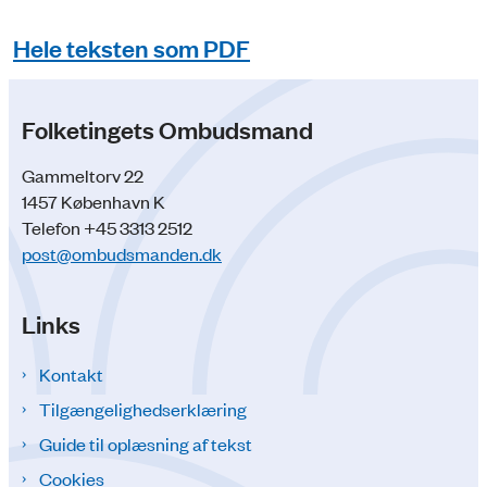
Hele teksten som PDF
Folketingets Ombudsmand
Gammeltorv 22
1457 København K
Telefon +45 3313 2512
post@ombudsmanden.dk
Links
Kontakt
Tilgængelighedserklæring
Guide til oplæsning af tekst
Cookies