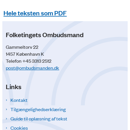
Hele teksten som PDF
Folketingets Ombudsmand
Gammeltorv 22
1457 København K
Telefon +45 3313 2512
post@ombudsmanden.dk
Links
Kontakt
Tilgængelighedserklæring
Guide til oplæsning af tekst
Cookies