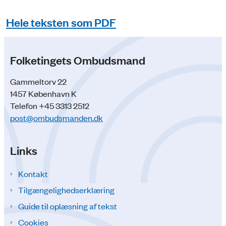
Hele teksten som PDF
Folketingets Ombudsmand
Gammeltorv 22
1457 København K
Telefon +45 3313 2512
post@ombudsmanden.dk
Links
Kontakt
Tilgængelighedserklæring
Guide til oplæsning af tekst
Cookies