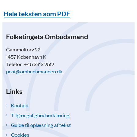
Hele teksten som PDF
Folketingets Ombudsmand
Gammeltorv 22
1457 København K
Telefon +45 3313 2512
post@ombudsmanden.dk
Links
Kontakt
Tilgængelighedserklæring
Guide til oplæsning af tekst
Cookies