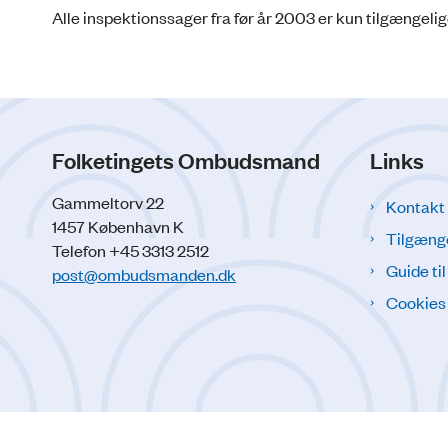
Alle inspektionssager fra før år 2003 er kun tilgængelig
Folketingets Ombudsmand
Links
Gammeltorv 22
Kontakt
1457 København K
Tilgæng
Telefon +45 3313 2512
Guide ti
post@ombudsmanden.dk
Cookies