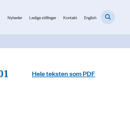
Nyheder
Ledige stillinger
Kontakt
English
01
Hele teksten som PDF