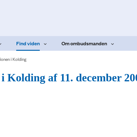
Find viden
Om ombudsmanden
ionen i Kolding
 i Kolding af 11. december 20