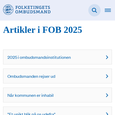
Artikler i FOB 2025
2025 i ombudsmandsinstitutionen
Ombudsmanden rejser ud
Når kommunen er inhabil
”Et unikt blik på os udefra”