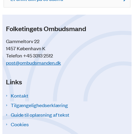
Folketingets Ombudsmand
Gammeltorv 22
1457 København K
Telefon +45 3313 2512
post@ombudsmanden.dk
Links
Kontakt
Tilgængelighedserklæring
Guide til oplæsning af tekst
Cookies