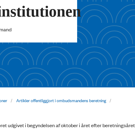
stitutionen
smand
ioner
Artikler offentliggjort i ombudsmandens beretning
 udgivet i begyndelsen af oktober i året efter beretningsåret