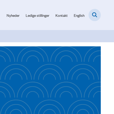
Nyheder
Ledige stillinger
Kontakt
English