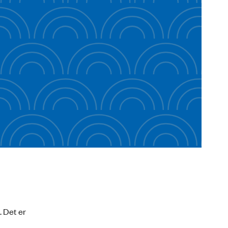
. Det er