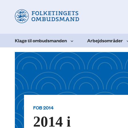
Klage til ombudsmanden
Arbejdsområder
FOB 2014
2014 i