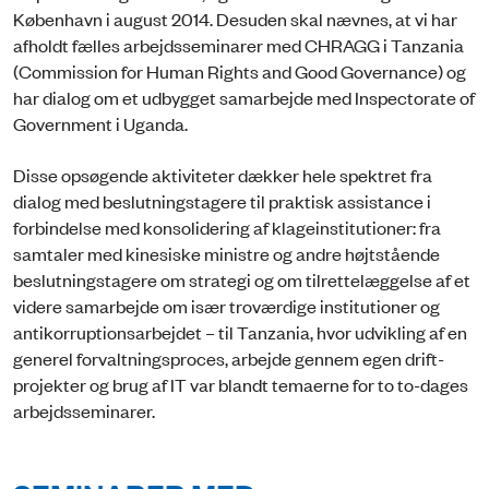
København i august 2014. Desuden skal nævnes, at vi har
afholdt fælles arbejdsseminarer med CHRAGG i Tanzania
(Commission for Human Rights and Good Governance) og
har dialog om et udbygget samarbejde med Inspectorate of
Government i Uganda.
Disse opsøgende aktiviteter dækker hele spektret fra
dialog med beslutningstagere til praktisk assistance i
forbindelse med konsolidering af klageinstitutioner: fra
samtaler med kinesiske ministre og andre højtstående
beslutningstagere om strategi og om tilrettelæggelse af et
videre samarbejde om især troværdige institutioner og
antikorruptionsarbejdet – til Tanzania, hvor udvikling af en
generel forvaltningsproces, arbejde gennem egen drift-
projekter og brug af IT var blandt temaerne for to to-dages
arbejdsseminarer.