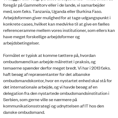
foregår på Gammeltorv eller i de lande, vi samarbejder
med, som f.eks. Tanzania, Uganda eller Burkina Faso.
Arbejdsformen giver mulighed for at tage udgangspunkt i
konkrete cases, hvilket kan medvirke til at give en fælles
referenceramme mellem vores institutioner, som ellers kan
have meget forskellige arbejdsformer og
arbejdsbetingelser.
Formålet er typisk at komme tættere på, hvordan
ombudsmænd kan arbejde målrettet i praksis, og
temaerne spænder derfor meget bredt. Vi har i 2013 f.eks.
haft besøg af repræsentanter for det albanske
ombudsmandskontor, hvor en nystartet enhed skal stå for
det internationale arbejde, og vi havde besøg af en
delegation fra den nystartede ombudsmandsinstitution i
Serbien, som gerne ville se nærmere på
kommunikationsstrategi og udnyttelsen af IT hos den
danske ombudsmand.