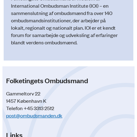
International Ombudsman Institute (IOI) – en
sammenslutning af ombudsmænd fra over 140
ombudsmandsinstitutioner, der arbejder på
lokalt, regionalt og nationalt plan. IOI er et kendt
forum for samarbejde og udveksling af erfaringer
blandt verdens ombudsmænd.
Folketingets Ombudsmand
Gammeltorv 22
1457 København K
Telefon +45 3313 2512
post@ombudsmanden.dk
Links