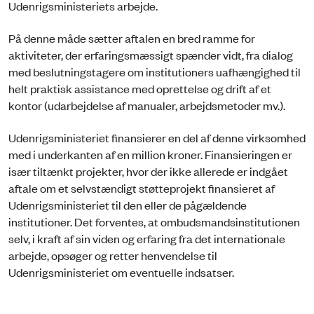
Udenrigsministeriets arbejde.
På denne måde sætter aftalen en bred ramme for
aktiviteter, der erfaringsmæssigt spænder vidt, fra dialog
med beslutningstagere om institutioners uafhængighed til
helt praktisk assistance med oprettelse og drift af et
kontor (udarbejdelse af manualer, arbejdsmetoder mv.).
Udenrigsministeriet finansierer en del af denne virksomhed
med i underkanten af en million kroner. Finansieringen er
især tiltænkt projekter, hvor der ikke allerede er indgået
aftale om et selvstændigt støtteprojekt finansieret af
Udenrigsministeriet til den eller de pågældende
institutioner. Det forventes, at ombudsmandsinstitutionen
selv, i kraft af sin viden og erfaring fra det internationale
arbejde, opsøger og retter henvendelse til
Udenrigsministeriet om eventuelle indsatser.