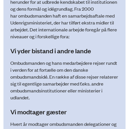
herunder for at udbrede kendskabet til institutionen
og dens formål og idégrundlag. Fra 2000
har ombudsmanden haft en samarbejdsaftale med
Udenrigsministeriet, der har tilført ekstra midler til
arbejdet. Det internationale arbejde foregår på flere
niveauer og i forskellige fora:
Vi yder bistand i andre lande
Ombudsmanden og hans medarbejdere rejser rundt
i verden for at fortælle om den danske
ombudsmandsidé. En række af disse rejser relaterer
sig til egentlige samarbejder med f.eks. andre
ombudsmandsinstitutioner eller ministerier i
udlandet.
Vi modtager gæster
Hvert år modtager ombudsmanden delegationer og