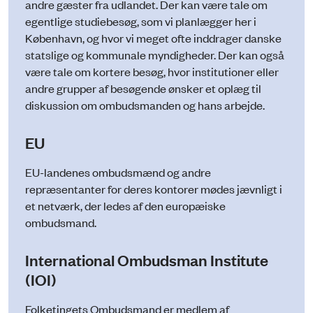
andre gæster fra udlandet. Der kan være tale om
egentlige studiebesøg, som vi planlægger her i
København, og hvor vi meget ofte inddrager danske
statslige og kommunale myndigheder. Der kan også
være tale om kortere besøg, hvor institutioner eller
andre grupper af besøgende ønsker et oplæg til
diskussion om ombudsmanden og hans arbejde.
EU
EU-landenes ombudsmænd og andre
repræsentanter for deres kontorer mødes jævnligt i
et netværk, der ledes af den europæiske
ombudsmand.
I
nternational Ombudsman Institute
(IOI)
Folketingets Ombudsmand er medlem af