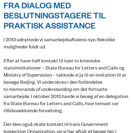
FRA DIALOG MED
BESLUTNINGSTAGERE TIL
PRAKTISK ASSISTANCE
I 2013 udnyttede vi samarbejdsaftalens nye, fleksible
muligheder fuldt ud.
Efter at have haft kontakt til især to kinesiske
statsinstitutioner – State Bureau for Letters and Calls og
Ministry of Supervision – takkede vi ja til en invitation til at
besøge Beijing. Vi underskrev i den forbindelse
to
memoranda of understanding
om det fortsatte
samarbejde. I oktober 2013 havde vi besøg af en delegation
fra State Bureau for Letters and Calls, hvor temaet var
tillidsvækkende forvaltning.
Der blev også skabt kontakt til Irans Government
Inspection Organization, og vi har aftalt et besøg her i