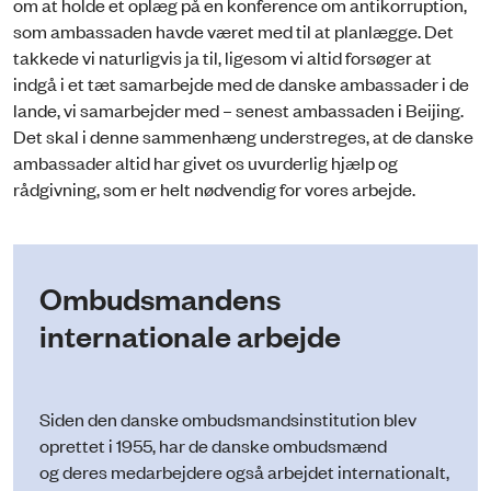
om at holde et oplæg på en konference om antikorruption,
som ambassaden havde været med til at planlægge. Det
takkede vi naturligvis ja til, ligesom vi altid forsøger at
indgå i et tæt samarbejde med de danske ambassader i de
lande, vi samarbejder med – senest ambassaden i Beijing.
Det skal i denne sammenhæng understreges, at de danske
ambassader altid har givet os uvurderlig hjælp og
rådgivning, som er helt nødvendig for vores arbejde.
Ombudsmandens
internationale arbejde
Siden den danske ombudsmandsinstitution blev
oprettet i 1955, har de danske ombudsmænd
og deres medarbejdere også arbejdet internationalt,