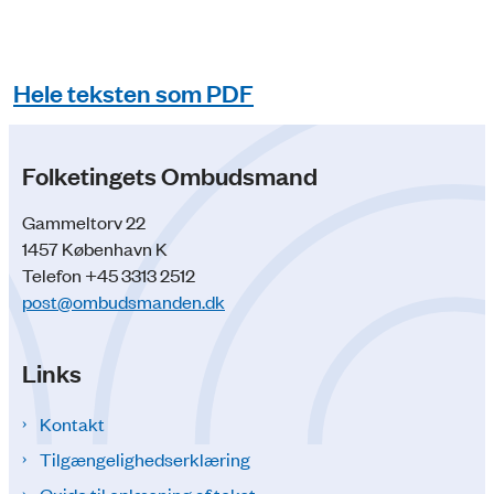
Hele teksten som PDF
Folketingets Ombudsmand
Gammeltorv 22
1457 København K
Telefon +45 3313 2512
post@ombudsmanden.dk
Links
Kontakt
Tilgængelighedserklæring
Guide til oplæsning af tekst