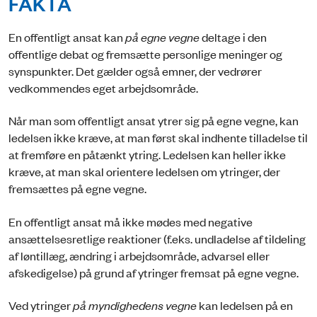
FAKTA
En offentligt ansat kan
på egne vegne
deltage i den
offentlige debat og fremsætte personlige meninger og
synspunkter. Det gælder også emner, der vedrører
vedkommendes eget arbejdsområde.
Når man som offentligt ansat ytrer sig på egne vegne, kan
ledelsen ikke kræve, at man først skal indhente tilladelse til
at fremføre en påtænkt ytring. Ledelsen kan heller ikke
kræve, at man skal orientere ledelsen om ytringer, der
fremsættes på egne vegne.
En offentligt ansat må ikke mødes med negative
ansættelsesretlige reaktioner (f.eks. undladelse af tildeling
af løntillæg, ændring i arbejdsområde, advarsel eller
afskedigelse) på grund af ytringer fremsat på egne vegne.
Ved ytringer
på myndighedens vegne
kan ledelsen på en