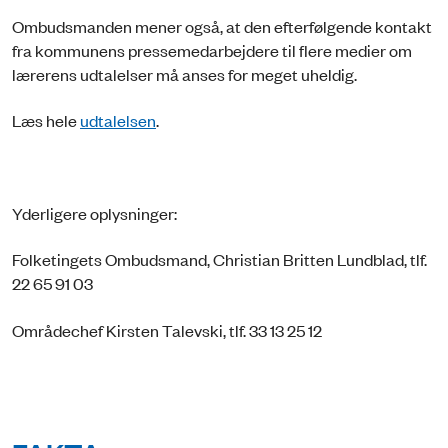
Ombudsmanden mener også, at den efterfølgende kontakt
fra kommunens pressemedarbejdere til flere medier om
lærerens udtalelser må anses for meget uheldig.
Læs hele
udtalelsen
.
Yderligere oplysninger:
Folketingets Ombudsmand, Christian Britten Lundblad, tlf.
22 65 91 03
Områdechef Kirsten Talevski, tlf. 33 13 25 12