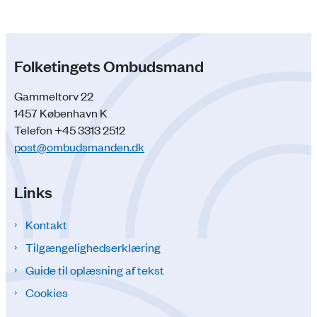
Folketingets Ombudsmand
Gammeltorv 22
1457 København K
Telefon +45 3313 2512
post@ombudsmanden.dk
Links
Kontakt
Tilgængelighedserklæring
Guide til oplæsning af tekst
Cookies