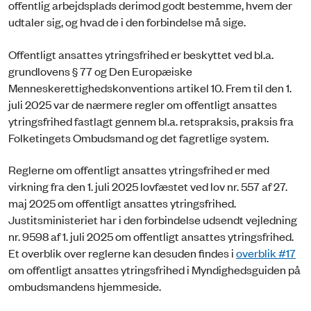
offentlig arbejdsplads derimod godt bestemme, hvem der
udtaler sig, og hvad de i den forbindelse må sige.
Offentligt ansattes ytringsfrihed er beskyttet ved bl.a.
grundlovens § 77 og Den Europæiske
Menneskerettighedskonventions artikel 10. Frem til den 1.
juli 2025 var de nærmere regler om offentligt ansattes
ytringsfrihed fastlagt gennem bl.a. retspraksis, praksis fra
Folketingets Ombudsmand og det fagretlige system.
Reglerne om offentligt ansattes ytringsfrihed er med
virkning fra den 1. juli 2025 lovfæstet ved lov nr. 557 af 27.
maj 2025 om offentligt ansattes ytringsfrihed.
Justitsministeriet har i den forbindelse udsendt vejledning
nr. 9598 af 1. juli 2025 om offentligt ansattes ytringsfrihed.
Et overblik over reglerne kan desuden findes i
overblik #17
om offentligt ansattes ytringsfrihed i Myndighedsguiden på
ombudsmandens hjemmeside.