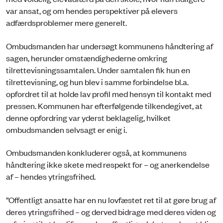
var ansat, og om hendes perspektiver på elevers
adfærdsproblemer mere generelt.
Ombudsmanden har undersøgt kommunens håndtering af
sagen, herunder omstændighederne omkring
tilrettevisningssamtalen. Under samtalen fik hun en
tilrettevisning, og hun blev i samme forbindelse bl.a.
opfordret til at holde lav profil med hensyn til kontakt med
pressen. Kommunen har efterfølgende tilkendegivet, at
denne opfordring var yderst beklagelig, hvilket
ombudsmanden selvsagt er enig i.
Ombudsmanden konkluderer også, at kommunens
håndtering ikke skete med respekt for – og anerkendelse
af – hendes ytringsfrihed.
”Offentligt ansatte har en nu lovfæstet ret til at gøre brug af
deres ytringsfrihed – og derved bidrage med deres viden og