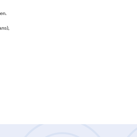
en.
ans),