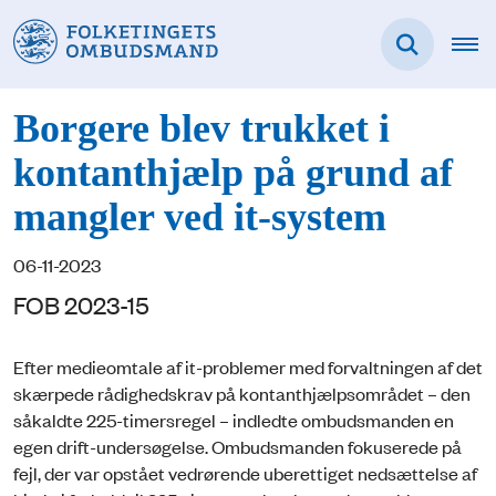
Borgere blev trukket i
kontanthjælp på grund af
mangler ved it-system
06-11-2023
FOB 2023-15
Efter medieomtale af it-problemer med forvaltningen af det
skærpede rådighedskrav på kontanthjælpsområdet – den
såkaldte 225-timersregel – indledte ombudsmanden en
egen drift-undersøgelse. Ombudsmanden fokuserede på
fejl, der var opstået vedrørende uberettiget nedsættelse af