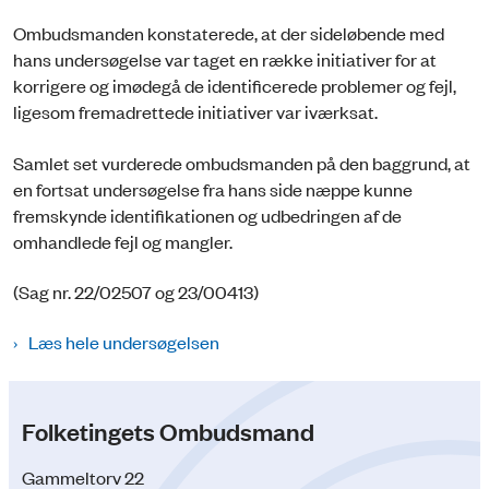
Ombudsmanden konstaterede, at der sideløbende med
hans undersøgelse var taget en række initiativer for at
korrigere og imødegå de identificerede problemer og fejl,
ligesom fremadrettede initiativer var iværksat.
Samlet set vurderede ombudsmanden på den baggrund, at
en fortsat undersøgelse fra hans side næppe kunne
fremskynde identifikationen og udbedringen af de
omhandlede fejl og mangler.
(Sag nr. 22/02507 og 23/00413)
Læs hele undersøgelsen
Folketingets Ombudsmand
Gammeltorv 22