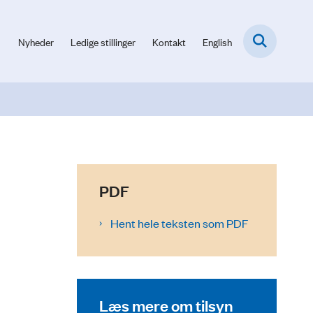
Nyheder
Ledige stillinger
Kontakt
English
PDF
Hent hele teksten som PDF
Læs mere om tilsyn