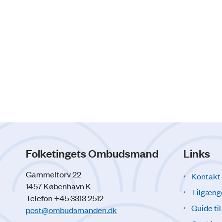
Folketingets Ombudsmand
Links
Gammeltorv 22
Kontakt
1457 København K
Tilgæng
Telefon +45 3313 2512
Guide ti
post@ombudsmanden.dk