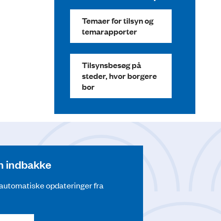
Temaer for tilsyn og
temarapporter
Tilsynsbesøg på
steder, hvor borgere
bor
din indbakke
å automatiske opdateringer fra