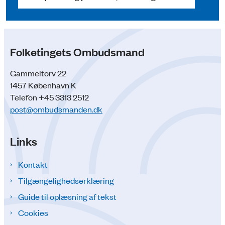
Folketingets Ombudsmand
Gammeltorv 22
1457 København K
Telefon +45 3313 2512
post@ombudsmanden.dk
Links
Kontakt
Tilgængelighedserklæring
Guide til oplæsning af tekst
Cookies