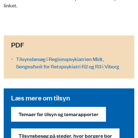
linket.
PDF
Tilsynsbesøg i Regionspsykiatrien Midt,
Sengeafsnit for Retspsykiatri R2 og R3 i Viborg
Læs mere om tilsyn
Temaer for tilsyn og temarapporter
Tilsynsbesøg på steder, hvor borgere bor