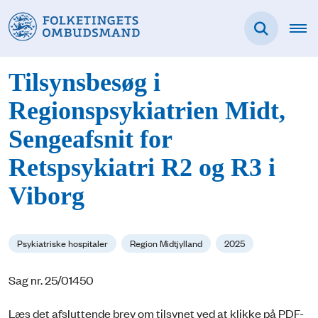
Tilsynsbesøg i
Regionspsykiatrien Midt,
Sengeafsnit for
Retspsykiatri R2 og R3 i
Viborg
Psykiatriske hospitaler
Region Midtjylland
2025
Sag nr. 25/01450
Læs det afsluttende brev om tilsynet ved at klikke på PDF-