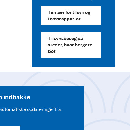
Temaer for tilsyn og
temarapporter
Tilsynsbesøg på
steder, hvor borgere
bor
din indbakke
å automatiske opdateringer fra