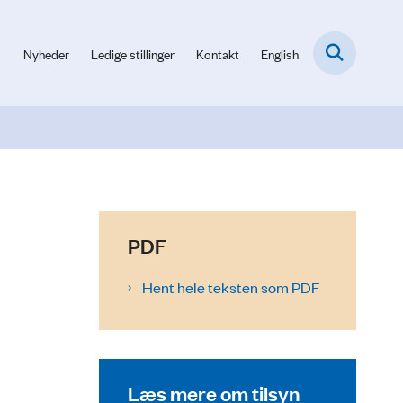
Nyheder
Ledige stillinger
Kontakt
English
PDF
Hent hele teksten som PDF
Læs mere om tilsyn