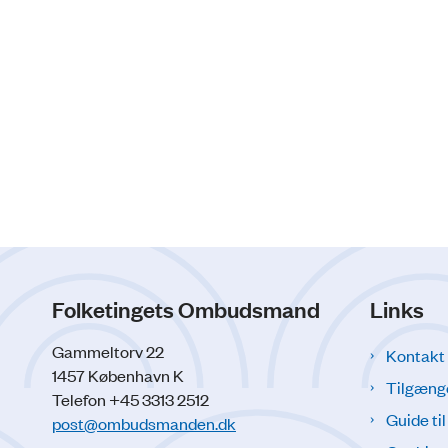
Folketingets Ombudsmand
Links
Gammeltorv 22
Kontakt
1457 København K
Tilgæng
Telefon +45 3313 2512
Guide ti
post@ombudsmanden.dk