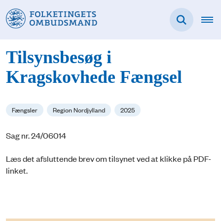
Tilsynsbesøg i
Kragskovhede Fængsel
Fængsler
Region Nordjylland
2025
Sag nr. 24/06014
Læs det afsluttende brev om tilsynet ved at klikke på PDF-
linket.