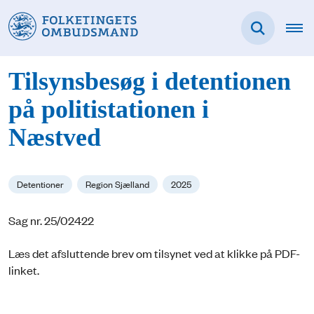
Tilsynsbesøg i detentionen
på politistationen i
Næstved
Detentioner
Region Sjælland
2025
Sag nr. 25/02422
Læs det afsluttende brev om tilsynet ved at klikke på PDF-
linket.