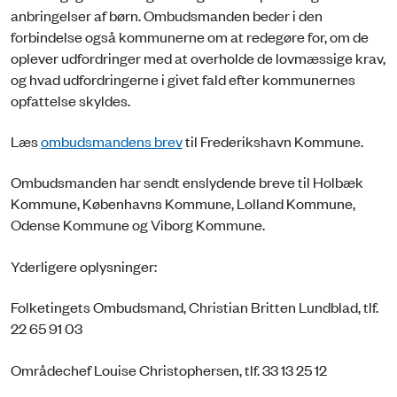
anbringelser af børn. Ombudsmanden beder i den
forbindelse også kommunerne om at redegøre for, om de
oplever udfordringer med at overholde de lovmæssige krav,
og hvad udfordringerne i givet fald efter kommunernes
opfattelse skyldes.
Læs
ombudsmandens brev
til Frederikshavn Kommune.
Ombudsmanden har sendt enslydende breve til Holbæk
Kommune, Københavns Kommune, Lolland Kommune,
Odense Kommune og Viborg Kommune.
Yderligere oplysninger:
Folketingets Ombudsmand, Christian Britten Lundblad, tlf.
22 65 91 03
Områdechef Louise Christophersen, tlf. 33 13 25 12