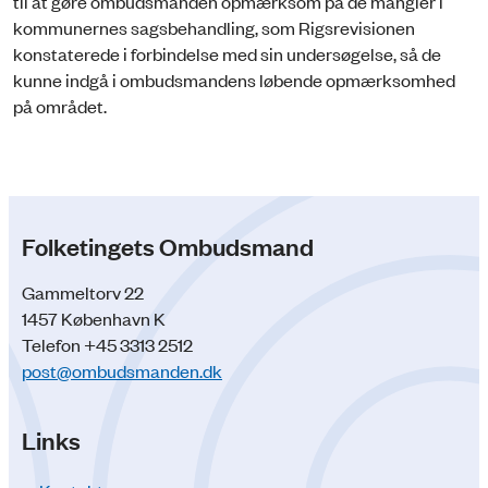
til at gøre ombudsmanden opmærksom på de mangler i
kommunernes sagsbehandling, som Rigsrevisionen
konstaterede i forbindelse med sin undersøgelse, så de
kunne indgå i ombudsmandens løbende opmærksomhed
på området.
Folketingets Ombudsmand
Gammeltorv 22
1457 København K
Telefon +45 3313 2512
post@ombudsmanden.dk
Links