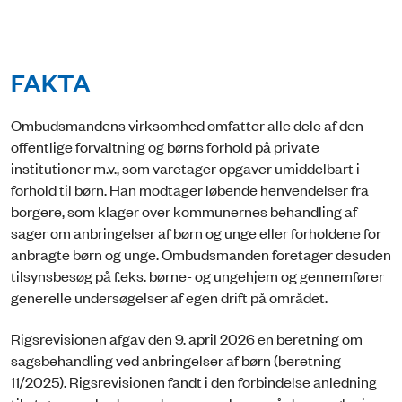
FAKTA
Ombudsmandens virksomhed omfatter alle dele af den
offentlige forvaltning og børns forhold på private
institutioner m.v., som varetager opgaver umiddelbart i
forhold til børn. Han modtager løbende henvendelser fra
borgere, som klager over kommunernes behandling af
sager om anbringelser af børn og unge eller forholdene for
anbragte børn og unge. Ombudsmanden foretager desuden
tilsynsbesøg på f.eks. børne- og ungehjem og gennemfører
generelle undersøgelser af egen drift på området.
Rigsrevisionen afgav den 9. april 2026 en beretning om
sagsbehandling ved anbringelser af børn (beretning
11/2025). Rigsrevisionen fandt i den forbindelse anledning