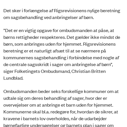
Det sker i forlængelse af Rigsrevisionens nylige beretning
om sagsbehandling ved anbringelser af børn.
”Det er en vigtig opgave for ombudsmanden at påse, at
børns rettigheder respekteres. Det gælder ikke mindst de
børn, som anbringes uden for hjemmet. Rigsrevisionens
beretning er et naturligt afsæt til at se nærmere på
kommunernes sagsbehandling i forbindelse med nogle af
de centrale sagsskridt i sager om anbringelse af børn”,
siger Folketingets Ombudsmand, Christian Britten
Lundblad.
Ombudsmanden beder seks forskellige kommuner om at
udtale sig om deres behandling af sager, hvor der er
overvejelser om at anbringe et barn uden for hjemmet.
Kommunerne skal bl.a. redegøre for, hvordan de sikrer, at
kravene i barnets lov overholdes, når de udarbejder
børnefaglige undersøgelser og barnets plan i sager om