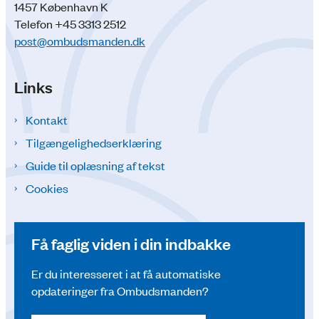
1457 København K
Telefon +45 3313 2512
post@ombudsmanden.dk
Links
Kontakt
Tilgængelighedserklæring
Guide til oplæsning af tekst
Cookies
Få faglig viden i din indbakke
Er du interesseret i at få automatiske
opdateringer fra Ombudsmanden?