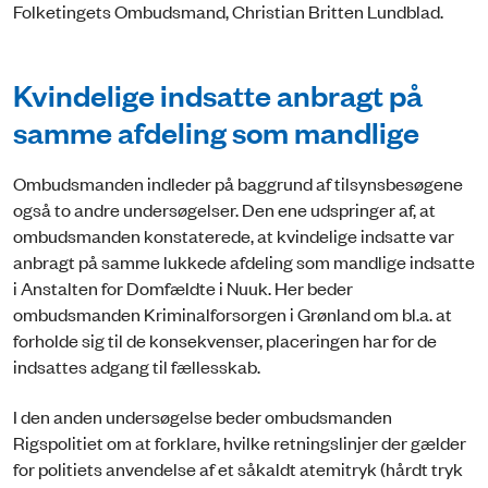
Folketingets Ombudsmand, Christian Britten Lundblad.
Kvindelige indsatte anbragt på
samme afdeling som mandlige
Ombudsmanden indleder på baggrund af tilsynsbesøgene
også to andre undersøgelser. Den ene udspringer af, at
ombudsmanden konstaterede, at kvindelige indsatte var
anbragt på samme lukkede afdeling som mandlige indsatte
i Anstalten for Domfældte i Nuuk. Her beder
ombudsmanden Kriminalforsorgen i Grønland om bl.a. at
forholde sig til de konsekvenser, placeringen har for de
indsattes adgang til fællesskab.
I den anden undersøgelse beder ombudsmanden
Rigspolitiet om at forklare, hvilke retningslinjer der gælder
for politiets anvendelse af et såkaldt atemitryk (hårdt tryk