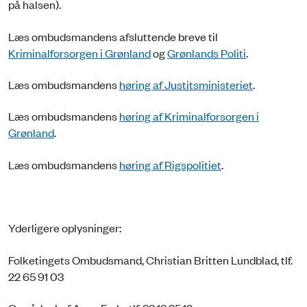
på halsen).
Læs ombudsmandens afsluttende breve til
Kriminalforsorgen i Grønland
og
Grønlands Politi
.
Læs ombudsmandens
høring af Justitsministeriet
.
Læs ombudsmandens
høring af Kriminalforsorgen i
Grønland
.
Læs ombudsmandens
høring af Rigspolitiet
.
Yderligere oplysninger:
Folketingets Ombudsmand, Christian Britten Lundblad, tlf.
22 65 91 03