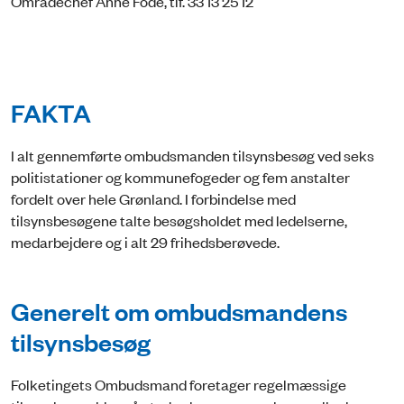
Områdechef Anne Fode, tlf. 33 13 25 12
FAKTA
I alt gennemførte ombudsmanden tilsynsbesøg ved seks
politistationer og kommunefogeder og fem anstalter
fordelt over hele Grønland. I forbindelse med
tilsynsbesøgene talte besøgsholdet med ledelserne,
medarbejdere og i alt 29 frihedsberøvede.
Generelt om ombudsmandens
tilsynsbesøg
Folketingets Ombudsmand foretager regelmæssige