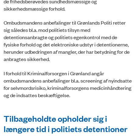
de frihedsberøvedes sundhedsmæssige og
sikkerhedsmæssige forhold.
Ombudsmandens anbefalinger til Grønlands Politi retter
sig således bl.a. mod politiets tilsyn med
detentionsanbragte og politiets egenkontrol med de
fysiske forhold og det elektroniske udstyr i detentionerne,
herunder udbedringen af mangler, der har betydning for de
anbragtes sikkerhed.
I forhold til Kriminalforsorgen i Grønland angår
ombudsmandens anbefalinger bl.a. screening af nyindsatte
for selvmordsrisiko, kriminalforsorgens medicinhåndtering
og de indsattes beskæftigelse.
Tilbageholdte opholder sig i
længere tid i politiets detentioner