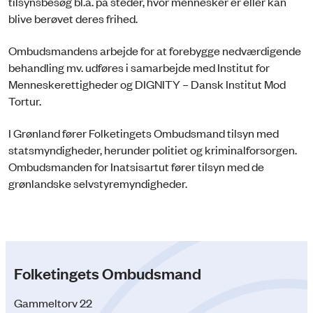
tilsynsbesøg bl.a. på steder, hvor mennesker er eller kan
blive berøvet deres frihed.
Ombudsmandens arbejde for at forebygge nedværdigende
behandling mv. udføres i samarbejde med Institut for
Menneskerettigheder og DIGNITY – Dansk Institut Mod
Tortur.
I Grønland fører Folketingets Ombudsmand tilsyn med
statsmyndigheder, herunder politiet og kriminalforsorgen.
Ombudsmanden for Inatsisartut fører tilsyn med de
grønlandske selvstyremyndigheder.
Folketingets Ombudsmand
Gammeltorv 22