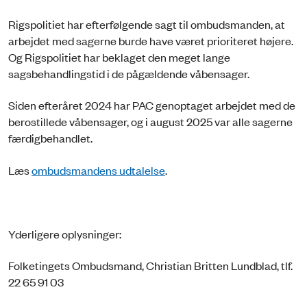
Rigspolitiet har efterfølgende sagt til ombudsmanden, at
arbejdet med sagerne burde have været prioriteret højere.
Og Rigspolitiet har beklaget den meget lange
sagsbehandlingstid i de pågældende våbensager.
Siden efteråret 2024 har PAC genoptaget arbejdet med de
berostillede våbensager, og i august 2025 var alle sagerne
færdigbehandlet.
Læs
ombudsmandens udtalelse
.
Yderligere oplysninger:
Folketingets Ombudsmand, Christian Britten Lundblad, tlf.
22 65 91 03