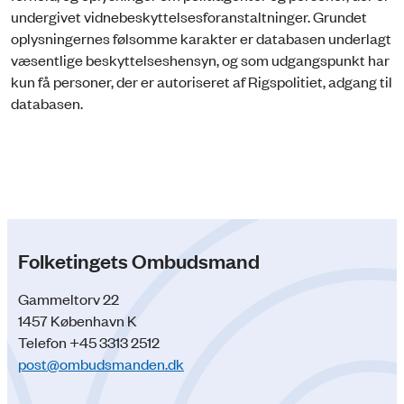
undergivet vidnebeskyttelsesforanstaltninger. Grundet
oplysningernes følsomme karakter er databasen underlagt
væsentlige beskyttelseshensyn, og som udgangspunkt har
kun få personer, der er autoriseret af Rigspolitiet, adgang til
databasen.
Folketingets Ombudsmand
Gammeltorv 22
1457 København K
Telefon +45 3313 2512
post@ombudsmanden.dk