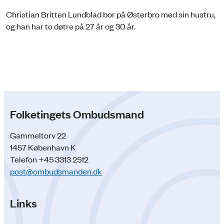
Christian Britten Lundblad bor på Østerbro med sin hustru,
og han har to døtre på 27 år og 30 år.
Folketingets Ombudsmand
Gammeltorv 22
1457 København K
Telefon +45 3313 2512
post@ombudsmanden.dk
Links