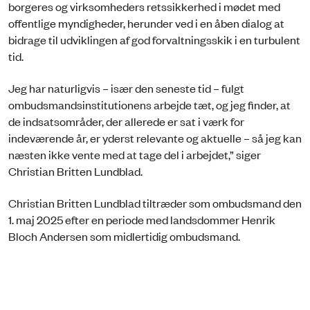
borgeres og virksomheders retssikkerhed i mødet med
offentlige myndigheder, herunder ved i en åben dialog at
bidrage til udviklingen af god forvaltningsskik i en turbulent
tid.
Jeg har naturligvis – især den seneste tid – fulgt
ombudsmandsinstitutionens arbejde tæt, og jeg finder, at
de indsatsområder, der allerede er sat i værk for
indeværende år, er yderst relevante og aktuelle – så jeg kan
næsten ikke vente med at tage del i arbejdet,” siger
Christian Britten Lundblad.
Christian Britten Lundblad tiltræder som ombudsmand den
1. maj 2025 efter en periode med landsdommer Henrik
Bloch Andersen som midlertidig ombudsmand.