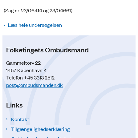
(Sag nr. 23/06414 og 23/04661)
Læs hele undersøgelsen
Folketingets Ombudsmand
Gammeltorv 22
1457 København K
Telefon +45 3313 2512
post@ombudsmanden.dk
Links
Kontakt
Tilgængelighedserklæring