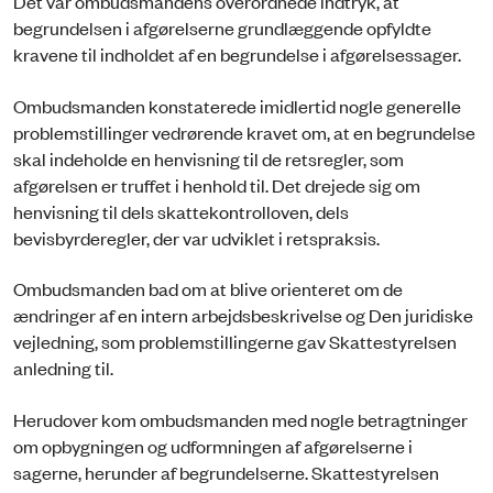
Det var ombudsmandens overordnede indtryk, at
begrundelsen i afgørelser­ne grundlæggende opfyldte
kravene til indholdet af en begrundelse i afgørelsessager.
Ombudsmanden konstaterede imidlertid nogle generelle
problemstillinger vedrørende kravet om, at en begrundelse
skal indeholde en henvisning til de retsregler, som
afgørelsen er truffet i henhold til. Det drejede sig om
henvisning til dels skattekontrolloven, dels
bevisbyrderegler, der var udviklet i retspraksis.
Ombudsmanden bad om at blive orienteret om de
ændringer af en intern arbejdsbeskrivelse og Den juridiske
vejledning, som problemstillingerne gav Skattestyrelsen
anledning til.
Herudover kom ombudsmanden med nogle betragtninger
om opbygningen og udformningen af afgørelserne i
sagerne, herunder af begrundelserne. Skattestyrelsen