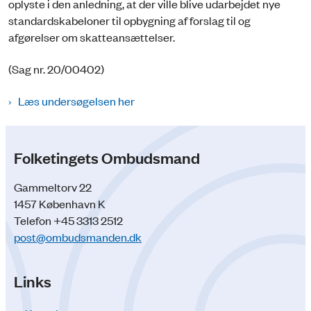
oplyste i den anledning, at der ville blive udarbejdet nye
standardskabeloner til opbygning af forslag til og
afgørelser om skatteansættelser.
(Sag nr. 20/00402)
Læs undersøgelsen her
Folketingets Ombudsmand
Gammeltorv 22
1457 København K
Telefon +45 3313 2512
post@ombudsmanden.dk
Links