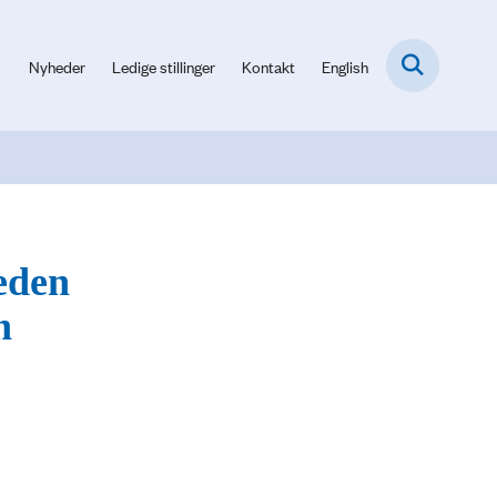
Nyheder
Ledige stillinger
Kontakt
English
eden
n