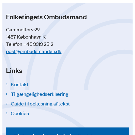
Folketingets Ombudsmand
Gammeltorv 22
1457 København K
Telefon +45 3313 2512
post@ombudsmanden.dk
Links
Kontakt
Tilgængelighedserklæring
Guide til oplæsning af tekst
Cookies