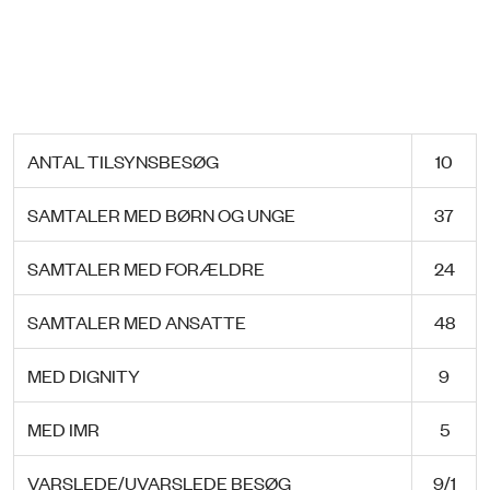
ANTAL TILSYNSBESØG
10
SAMTALER MED BØRN OG UNGE
37
SAMTALER MED FORÆLDRE
24
SAMTALER MED ANSATTE
48
MED DIGNITY
9
MED IMR
5
VARSLEDE/UVARSLEDE BESØG
9/1