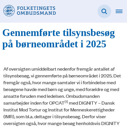
Gennemførte tilsynsbesøg
på børneområdet i 2025
Af oversigten umiddelbart nedenfor fremgår antallet af
tilsynsbesøg, vi gennemførte på børneområdet i 2025. Det
fremgår også, hvor mange samtaler vi i forbindelse med
besøgene havde med børn og unge, med forældre og med
ansatte foruden med ledelsen. Ombudsmanden
[1]
samarbejder inden for OPCAT
med DIGNITY – Dansk
Institut Mod Tortur og Institut for Menneskerettigheder
(IMR), som bl.a. deltager i tilsynsbesøg. Derfor viser
oversigten også, hvor mange besøg henholdsvis DIGNITY