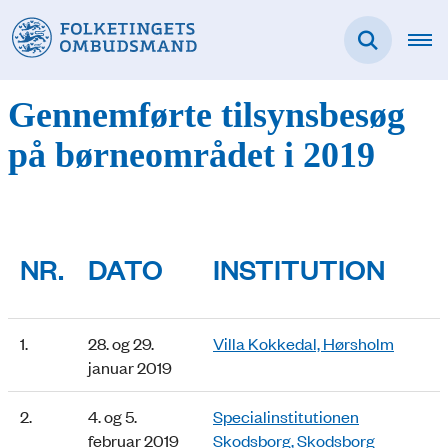
Gennemførte tilsynsbesøg
på børneområdet i 2019
NR.
DATO
INSTITUTION
1.
28. og 29.
Villa Kokkedal, Hørsholm
januar 2019
2.
4. og 5.
Specialinstitutionen
februar 2019
Skodsborg, Skodsborg