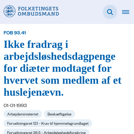
FOB 93.41
Ikke fradrag i
arbejdsløshedsdagpenge
for diæter modtaget for
hvervet som medlem af et
huslejenævn.
01-01-1993
Arbejdsministeriet
Beskæftigelse
Forvaltningsret 12.1 - Krav til hjemmelsgrundlaget
Forvaltningsret 26.5 - Arbejdsløshedsforsikring