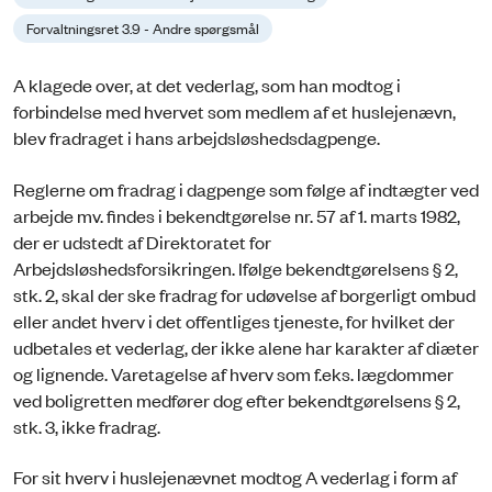
Forvaltningsret 3.9 - Andre spørgsmål
A klagede over, at det vederlag, som han modtog i
forbindelse med hvervet som medlem af et huslejenævn,
blev fradraget i hans arbejdsløshedsdagpenge.
Reglerne om fradrag i dagpenge som følge af indtægter ved
arbejde mv. findes i bekendtgørelse nr. 57 af 1. marts 1982,
der er udstedt af Direktoratet for
Arbejdsløshedsforsikringen. Ifølge bekendtgørelsens § 2,
stk. 2, skal der ske fradrag for udøvelse af borgerligt ombud
eller andet hverv i det offentliges tjeneste, for hvilket der
udbetales et vederlag, der ikke alene har karakter af diæter
og lignende. Varetagelse af hverv som f.eks. lægdommer
ved boligretten medfører dog efter bekendtgørelsens § 2,
stk. 3, ikke fradrag.
For sit hverv i huslejenævnet modtog A vederlag i form af