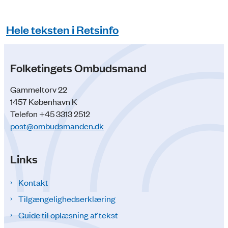
Hele teksten i Retsinfo
Folketingets Ombudsmand
Gammeltorv 22
1457 København K
Telefon +45 3313 2512
post@ombudsmanden.dk
Links
Kontakt
Tilgængelighedserklæring
Guide til oplæsning af tekst