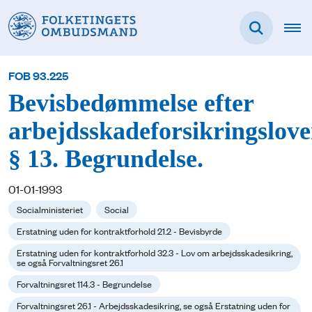
FOB 93.225
Bevisbedømmelse efter
arbejdsskadeforsikringslove
§ 13. Begrundelse.
01-01-1993
Socialministeriet
Social
Erstatning uden for kontraktforhold 21.2 - Bevisbyrde
Erstatning uden for kontraktforhold 32.3 - Lov om arbejdsskadesikring,
se også Forvaltningsret 26.1
Forvaltningsret 114.3 - Begrundelse
Forvaltningsret 26.1 - Arbejdsskadesikring, se også Erstatning uden for