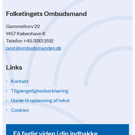
Folketingets Ombudsmand
Gammeltorv 22
1457 København K
Telefon +45 3313 2512
post@ombudsmanden.dk
Links
Kontakt
Tilgængelighedserklæring
Guide til oplæsning af tekst
Cookies
Få faglig viden i din indbakke