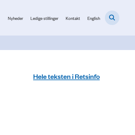
Nyheder
Ledige stillinger
Kontakt
English
Hele teksten i Retsinfo