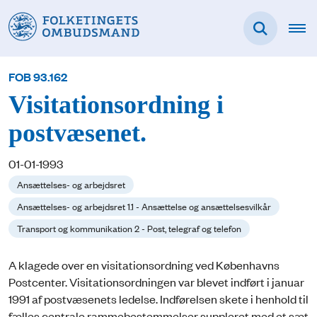
FOB 93.162
Visitationsordning i
postvæsenet.
01-01-1993
Ansættelses- og arbejdsret
Ansættelses- og arbejdsret 1.1 - Ansættelse og ansættelsesvilkår
Transport og kommunikation 2 - Post, telegraf og telefon
A klagede over en visitationsordning ved Københavns
Postcenter. Visitationsordningen var blevet indført i januar
1991 af postvæsenets ledelse. Indførelsen skete i henhold til
fælles centrale rammebestemmelser suppleret med et sæt