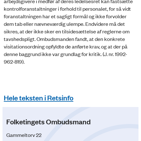
arbejdsgivere i medfør af deres ledelsesret kan fastsætte
kontrolforanstaltninger i forhold til personalet, for så vidt
foranstaltningen har et sagligt formål og ikke forvolder
dem tab eller nævneværdig ulempe. Endvidere må det
sikres, at der ikke sker en tilsidesættelse af reglerne om
tavshedspligt. Ombudsmanden fandt, at den konkrete
visitationsordning opfyldte de anførte krav, og at der på
denne baggrund ikke var grundlag for kritik. (J. nr. 1992-
962-819).
Hele teksten i Retsinfo
Folketingets Ombudsmand
Gammeltorv 22