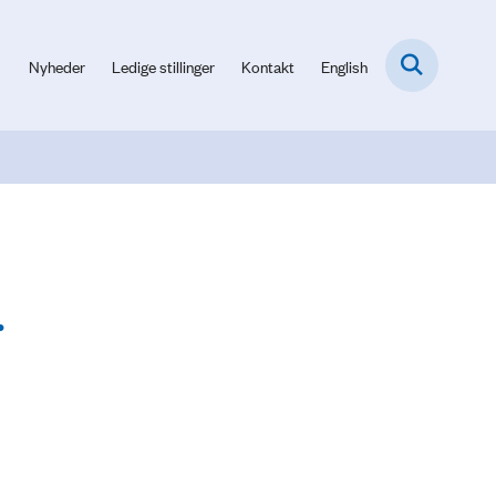
Nyheder
Ledige stillinger
Kontakt
English
.