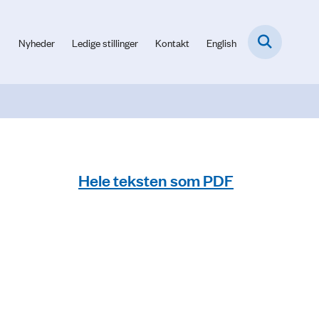
Nyheder
Ledige stillinger
Kontakt
English
Hele teksten som PDF