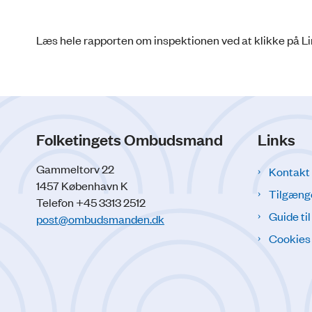
Læs hele rapporten om inspektionen ved at klikke på Lin
Folketingets Ombudsmand
Links
Gammeltorv 22
Kontakt
1457 København K
Tilgæng
Telefon +45 3313 2512
Guide ti
post@ombudsmanden.dk
Cookies