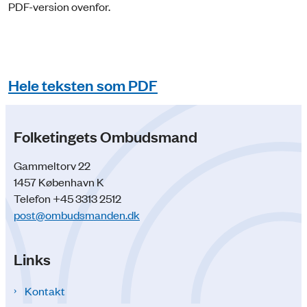
PDF-version ovenfor.
Hele teksten som PDF
Folketingets Ombudsmand
Gammeltorv 22
1457 København K
Telefon +45 3313 2512
post@ombudsmanden.dk
Links
Kontakt