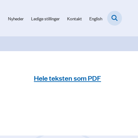
Nyheder
Ledige stillinger
Kontakt
English
Hele teksten som PDF