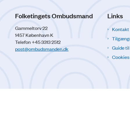
Folketingets Ombudsmand
Links
Gammeltorv 22
Kontakt
1457 København K
Tilgæng
Telefon +45 3313 2512
Guide ti
post@ombudsmanden.dk
Cookies