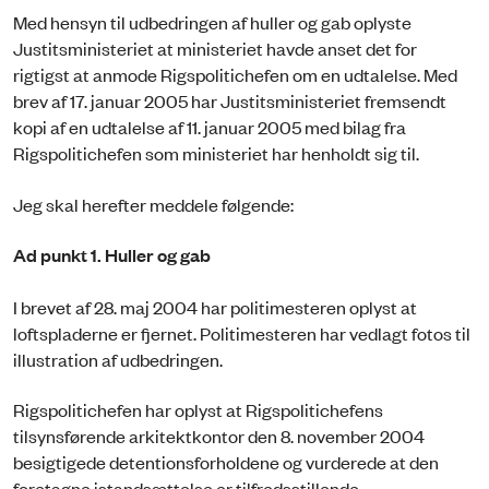
Med hensyn til udbedringen af huller og gab oplyste
Justitsministeriet at ministeriet havde anset det for
rigtigst at anmode Rigspolitichefen om en udtalelse. Med
brev af 17. januar 2005 har Justitsministeriet fremsendt
kopi af en udtalelse af 11. januar 2005 med bilag fra
Rigspolitichefen som ministeriet har henholdt sig til.
Jeg skal herefter meddele følgende:
Ad punkt 1. Huller og gab
I brevet af 28. maj 2004 har politimesteren oplyst at
loftspladerne er fjernet. Politimesteren har vedlagt fotos til
illustration af udbedringen.
Rigspolitichefen har oplyst at Rigspolitichefens
tilsynsførende arkitektkontor den 8. november 2004
besigtigede detentionsforholdene og vurderede at den
foretagne istandsættelse er tilfredsstillende.