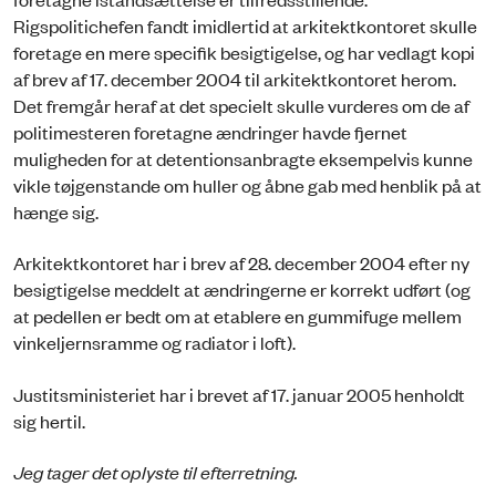
Rigspolitichefen fandt imidlertid at arkitektkontoret skulle
foretage en mere specifik besigtigelse, og har vedlagt kopi
af brev af 17. december 2004 til arkitektkontoret herom.
Det fremgår heraf at det specielt skulle vurderes om de af
politimesteren foretagne ændringer havde fjernet
muligheden for at detentionsanbragte eksempelvis kunne
vikle tøjgenstande om huller og åbne gab med henblik på at
hænge sig.
Arkitektkontoret har i brev af 28. december 2004 efter ny
besigtigelse meddelt at ændringerne er korrekt udført (og
at pedellen er bedt om at etablere en gummifuge mellem
vinkeljernsramme og radiator i loft).
Justitsministeriet har i brevet af 17. januar 2005 henholdt
sig hertil.
Jeg tager det oplyste til efterretning.