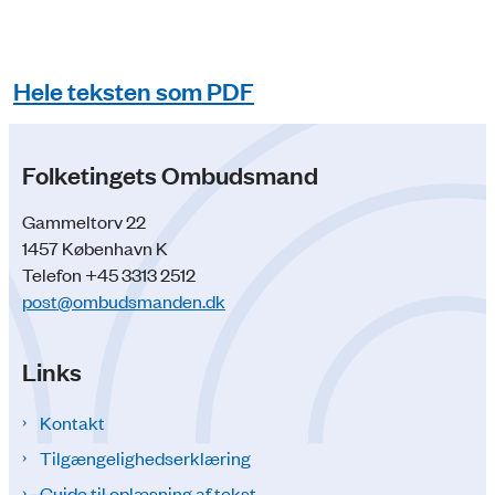
Hele teksten som PDF
Folketingets Ombudsmand
Gammeltorv 22
1457 København K
Telefon +45 3313 2512
post@ombudsmanden.dk
Links
Kontakt
Tilgængelighedserklæring
Guide til oplæsning af tekst