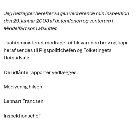
Jeg betragter herefter sagen vedrørende min inspektion
den 29. januar 2003 af detentionen og venterum i
Middelfart som afsluttet.
Justitsministeriet modtager et tilsvarende brev og kopi
heraf sendes til Rigspolitichefen og Folketingets
Retsudvalg.
De udlånte rapporter vedlægges.
Med venlig hilsen
Lennart Frandsen
Inspektionschef