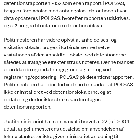
detentionsrapporten P152 som er en rapport i POLSAS,
bruges i forbindelse med anbringelse i detentionen hvor
data opdateres i POLSAS, hvorefter rapporten udskrives,
og s. 2 bruges til notater om detentionstilsyn.
Politimesteren har videre oplyst at anholdelses- og
visitationsbladet bruges i forbindelse med selve
visitationen af den anholdte i lokalet ved detentionerne
således at fratagne effekter straks noteres. Denne blanket
er en kladde og opdateringsgrundlag til brug ved
registrering/opdatering i POLSAS på detentionsrapporten.
Politimesteren har i den forbindelse bemærket at POLSAS
ikke er installeret ved detentionslokalerne, og at
opdatering derfor ikke straks kan foretages i
detentionsrapporten.
Justitsministeriet har som nævnt i brevet af 22. juli 2004
udtalt at politimesterens udtalelse om anvendelsen af
lokale blanketter ikke giver ministeriet anledning til