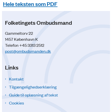
Hele teksten som PDF
Folketingets Ombudsmand
Gammeltorv 22
1457 København K
Telefon +45 3313 2512
post@ombudsmanden.dk
Links
Kontakt
Tilgængelighedserklæring
Guide til oplæsning af tekst
Cookies