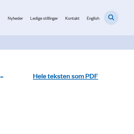
Nyheder
Ledige stillinger
Kontakt
English
-
Hele teksten som PDF