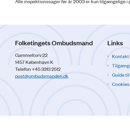
Alle inspektionssager før år 2003 er kun tilgængelige i 
Folketingets Ombudsmand
Links
Gammeltorv 22
Kontakt
1457 København K
Tilgæng
Telefon +45 3313 2512
Guide ti
post@ombudsmanden.dk
Cookies