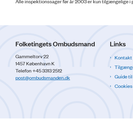
Alle inspektionssager før år 2003 er kun tilgængelige i 
Folketingets Ombudsmand
Links
Gammeltorv 22
Kontakt
1457 København K
Tilgæng
Telefon +45 3313 2512
Guide ti
post@ombudsmanden.dk
Cookies