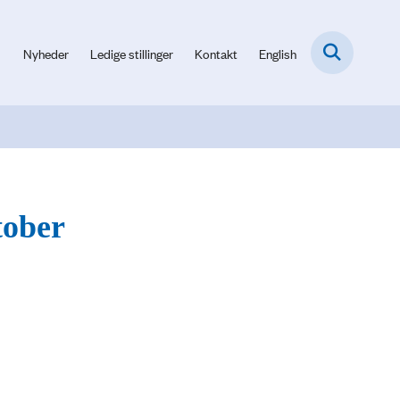
Nyheder
Ledige stillinger
Kontakt
English
tober