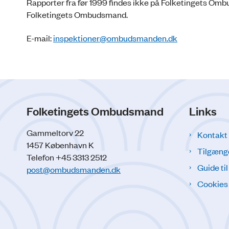
Rapporter fra før 1999 findes ikke på Folketingets Om
Folketingets Ombudsmand.
E-mail:
inspektioner@ombudsmanden.dk
Folketingets Ombudsmand
Links
Gammeltorv 22
Kontakt
1457 København K
Tilgæng
Telefon +45 3313 2512
Guide ti
post@ombudsmanden.dk
Cookies