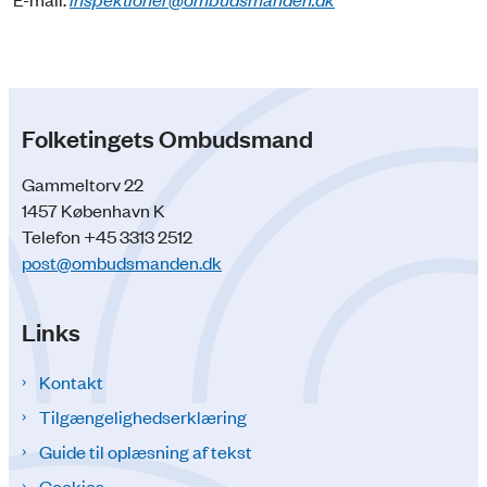
Folketingets Ombudsmand
Gammeltorv 22
1457 København K
Telefon +45 3313 2512
post@ombudsmanden.dk
Links
Kontakt
Tilgængelighedserklæring
Guide til oplæsning af tekst
Cookies