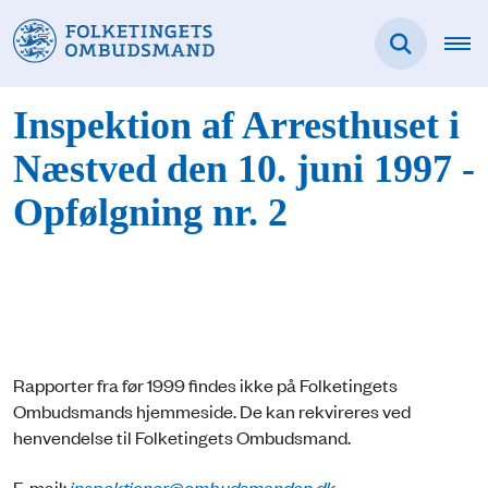
Inspektion af Arresthuset i
Næstved den 10. juni 1997 -
Opfølgning nr. 2
Rapporter fra før 1999 findes ikke på Folketingets
Ombudsmands hjemmeside. De kan rekvireres ved
henvendelse til Folketingets Ombudsmand.
E-mail:
inspektioner@ombudsmanden.dk