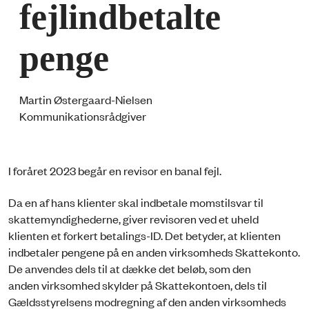
fejlindbetalte
penge
Martin Østergaard-Nielsen
Kommunikationsrådgiver
I foråret 2023 begår en revisor en banal fejl.
Da en af hans klienter skal indbetale momstilsvar til
skattemyndighederne, giver revisoren ved et uheld
klienten et forkert betalings-ID. Det betyder, at klienten
indbetaler pengene på en anden virksomheds Skattekonto.
De anvendes dels til at dække det beløb, som den
anden virksomhed skylder på Skattekontoen, dels til
Gældsstyrelsens modregning af den anden virksomheds