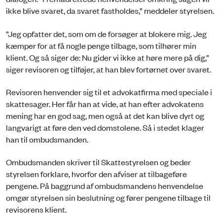
ikke blive svaret, da svaret fastholdes,” meddeler styrelsen.
”Jeg opfatter det, som om de forsøger at blokere mig. Jeg
kæmper for at få nogle penge tilbage, som tilhører min
klient. Og så siger de: Nu gider vi ikke at høre mere på dig,”
siger revisoren og tilføjer, at han blev fortørnet over svaret.
Revisoren henvender sig til et advokatfirma med speciale i
skattesager. Her får han at vide, at han efter advokatens
mening har en god sag, men også at det kan blive dyrt og
langvarigt at føre den ved domstolene. Så i stedet klager
han til ombudsmanden.
Ombudsmanden skriver til Skattestyrelsen og beder
styrelsen forklare, hvorfor den afviser at tilbageføre
pengene. På baggrund af ombudsmandens henvendelse
omgør styrelsen sin beslutning og fører pengene tilbage til
revisorens klient.