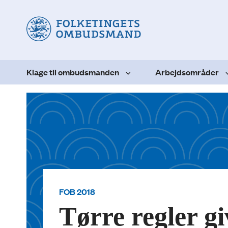
Klage til ombudsmanden
Arbejdsområder
FOB 2018
Tørre regler gi