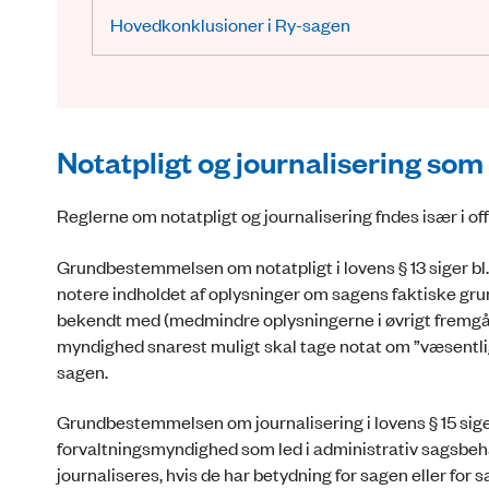
Hovedkonklusioner i Ry-sagen
Notatpligt og journalisering som
Reglerne om notatpligt og journalisering fndes især i off
Grundbestemmelsen om notatpligt i lovens § 13 siger bl.
notere indholdet af oplysninger om sagens faktiske gru
bekendt med (medmindre oplysningerne i øvrigt fremgå
myndighed snarest muligt skal tage notat om ”væsentlige
sagen.
Grundbestemmelsen om journalisering i lovens § 15 siger
forvaltningsmyndighed som led i administrativ sagsbeh
journaliseres, hvis de har betydning for sagen eller for 