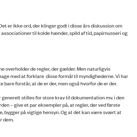
et er ikke ord, der klinger godt i disse års diskussion om
r associationer til kolde hænder, spild af tid, papirnusseri og
 overholder de regler, der gælder. Men naturligvis
umage med at forklare disse formål til myndighederne. Vi har
ke bare forstår, at de er der, men også hvorfor de er der.
generelt stilles for store krav til dokumentation mv. i den
erden – give et par eksempler på, at regler, der ved første
, bygger på vigtige hensyn. Og at det kan være svært at
er dem.