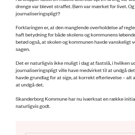
drenge var blevet straffet. Børn var mærket for livet. 
journaliseringspligt?
Forklaringen er, at den manglende overholdelse af regle
haft betydning for både skolens og kommunens løbende ov
betød også, at skolen og kommunen havde vanskeligt ved
sagen.
Det er naturligvis ikke muligt i dag at fastslå, i hvilke
journaliseringspligt ville have medvirket til at undgå de
havde grundlag for at sige, at korrekt efterlevelse – alt a
at undgå det.
Skanderborg Kommune har nu iværksat en række initiativ
naturligvis godt.