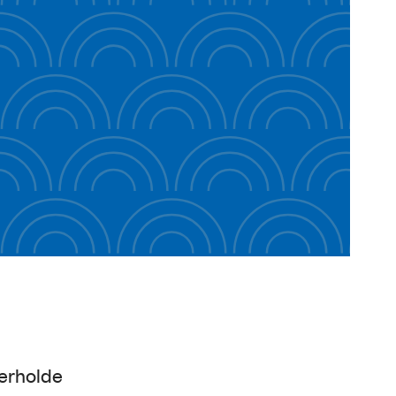
verholde