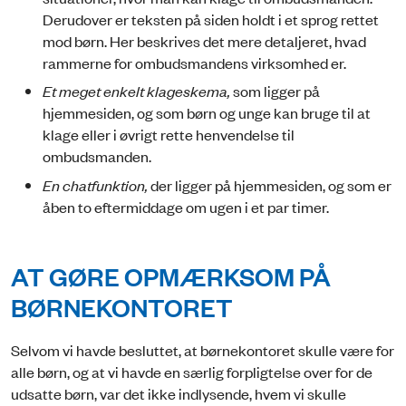
Derudover er teksten på siden holdt i et sprog rettet
mod børn. Her beskrives det mere detaljeret, hvad
rammerne for ombudsmandens virksomhed er.
Et meget enkelt klageskema,
som ligger på
hjemmesiden, og som børn og unge kan bruge til at
klage eller i øvrigt rette henvendelse til
ombudsmanden.
En chatfunktion,
der ligger på hjemmesiden, og som er
åben to eftermiddage om ugen i et par timer.
AT GØRE OPMÆRKSOM PÅ
BØRNEKONTORET
Selvom vi havde besluttet, at børnekontoret skulle være for
alle børn, og at vi havde en særlig forpligtelse over for de
udsatte børn, var det ikke indlysende, hvem vi skulle