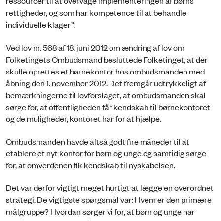
ressourcer til at overvåge implementeringen af børns
rettigheder, og som har kompetence til at behandle
individuelle klager”.
Ved lov nr. 568 af 18. juni 2012 om ændring af lov om
Folketingets Ombudsmand besluttede Folketinget, at der
skulle oprettes et børnekontor hos ombudsmanden med
åbning den 1. november 2012. Det fremgår udtrykkeligt af
bemærkningerne til lovforslaget, at ombudsmanden skal
sørge for, at offentligheden får kendskab til børnekontoret
og de muligheder, kontoret har for at hjælpe.
Ombudsmanden havde altså godt fire måneder til at
etablere et nyt kontor for børn og unge og samtidig sørge
for, at omverdenen fik kendskab til nyskabelsen.
Det var derfor vigtigt meget hurtigt at lægge en overordnet
strategi. De vigtigste spørgsmål var: Hvem er den primære
målgruppe? Hvordan sørger vi for, at børn og unge har