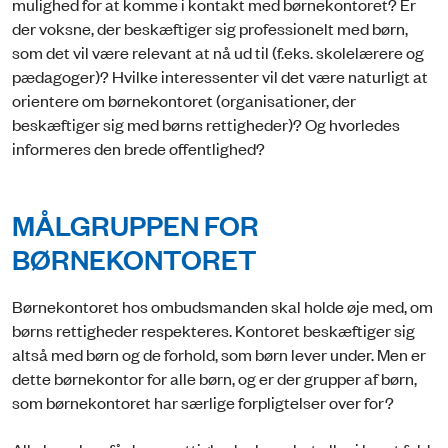
mulighed for at komme i kontakt med børnekontoret? Er
der voksne, der beskæftiger sig professionelt med børn,
som det vil være relevant at nå ud til (f.eks. skolelærere og
pædagoger)? Hvilke interessenter vil det være naturligt at
orientere om børnekontoret (organisationer, der
beskæftiger sig med børns rettigheder)? Og hvorledes
informeres den brede offentlighed?
MÅLGRUPPEN FOR
BØRNEKONTORET
Børnekontoret hos ombudsmanden skal holde øje med, om
børns rettigheder respekteres. Kontoret beskæftiger sig
altså med børn og de forhold, som børn lever under. Men er
dette børnekontor for alle børn, og er der grupper af børn,
som børnekontoret har særlige forpligtelser over for?