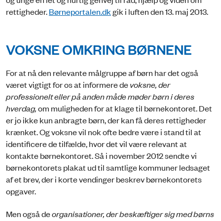
rettigheder.
Børneportalen.dk
gik i luften den 13. maj 2013.
VOKSNE OMKRING BØRNENE
For at nå den relevante målgruppe af børn har det også
været vigtigt for os at informere de
voksne, der
professionelt eller på anden måde møder børn i deres
hverdag,
om muligheden for at klage til børnekontoret. Det
er jo ikke kun anbragte børn, der kan få deres rettigheder
krænket. Og voksne vil nok ofte bedre være i stand til at
identificere de tilfælde, hvor det vil være relevant at
kontakte børnekontoret. Så i november 2012 sendte vi
børnekontorets plakat ud til samtlige kommuner ledsaget
af et brev, der i korte vendinger beskrev børnekontorets
opgaver.
Men også de
organisationer, der beskæftiger sig med børns