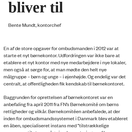
bliver til
Bente Mundt, kontorchef
En af de store opgaver for ombudsmanden i 2012 var at
starte et nyt børnekontor. Udfordringen var ikke bare at
etablere et nyt kontor med nye medarbejdere i nye lokaler,
men også at sørge for, at man mødte den helt nye
målgruppe – børn og unge – i øjenhøjde. Og endelig var det
centralt, at offentligheden fik kendskab til børnekontoret.
Baggrunden for oprettelsen af børnekontoret var en
anbefaling fra april 2011 fra FN’s Børnekomité om børns
rettigheder og vilkår. Børnekomitéen anbefalede, at der
inden for ombudsmandssystemet i Danmark blev etableret
en åben, specialiseret instans med ”tilstrækkelige