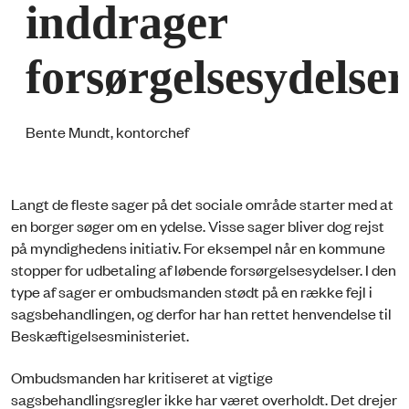
inddrager
forsørgelsesydelser
Bente Mundt, kontorchef
Langt de fleste sager på det sociale område starter med at
en borger søger om en ydelse. Visse sager bliver dog rejst
på myndighedens initiativ. For eksempel når en kommune
stopper for udbetaling af løbende forsørgelsesydelser. I den
type af sager er ombudsmanden stødt på en række fejl i
sagsbehandlingen, og derfor har han rettet henvendelse til
Beskæftigelsesministeriet.
Ombudsmanden har kritiseret at vigtige
sagsbehandlingsregler ikke har været overholdt. Det drejer