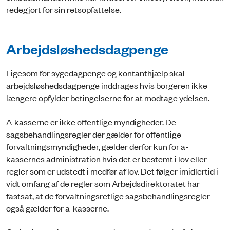
redegjort for sin retsopfattelse.
Arbejdsløshedsdagpenge
Ligesom for sygedagpenge og kontanthjælp skal
arbejdsløshedsdagpenge inddrages hvis borgeren ikke
længere opfylder betingelserne for at modtage ydelsen.
A-kasserne er ikke offentlige myndigheder. De
sagsbehandlingsregler der gælder for offentlige
forvaltningsmyndigheder, gælder derfor kun for a-
kassernes administration hvis det er bestemt i lov eller
regler som er udstedt i medfør af lov. Det følger imidlertid i
vidt omfang af de regler som Arbejdsdirektoratet har
fastsat, at de forvaltningsretlige sagsbehandlingsregler
også gælder for a-kasserne.