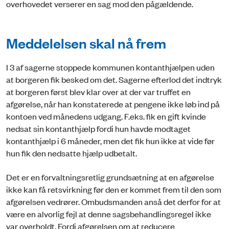
overhovedet verserer en sag mod den pågældende.
Meddelelsen skal nå frem
I 3 af sagerne stoppede kommunen kontanthjælpen uden
at borgeren fik besked om det. Sagerne efterlod det indtryk
at borgeren først blev klar over at der var truffet en
afgørelse, når han konstaterede at pengene ikke løb ind på
kontoen ved månedens udgang. F.eks. fik en gift kvinde
nedsat sin kontanthjælp fordi hun havde modtaget
kontanthjælp i 6 måneder, men det fik hun ikke at vide før
hun fik den nedsatte hjælp udbetalt.
Det er en forvaltningsretlig grundsætning at en afgørelse
ikke kan få retsvirkning før den er kommet frem til den som
afgørelsen vedrører. Ombudsmanden anså det derfor for at
være en alvorlig fejl at denne sagsbehandlingsregel ikke
var overholdt. Fordi afgørelsen om at reducere