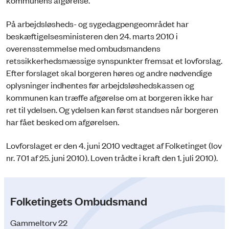
På arbejdsløsheds- og sygedagpengeområdet har
beskæftigelsesministeren den 24. marts 2010 i
overensstemmelse med ombudsmandens
retssikkerhedsmæssige synspunkter fremsat et lovforslag.
Efter forslaget skal borgeren høres og andre nødvendige
oplysninger indhentes før arbejdsløshedskassen og
kommunen kan træffe afgørelse om at borgeren ikke har
ret til ydelsen. Og ydelsen kan først standses når borgeren
har fået besked om afgørelsen.
Lovforslaget er den 4. juni 2010 vedtaget af Folketinget (lov
nr. 701 af 25. juni 2010). Loven trådte i kraft den 1. juli 2010).
Folketingets Ombudsmand
Gammeltorv 22