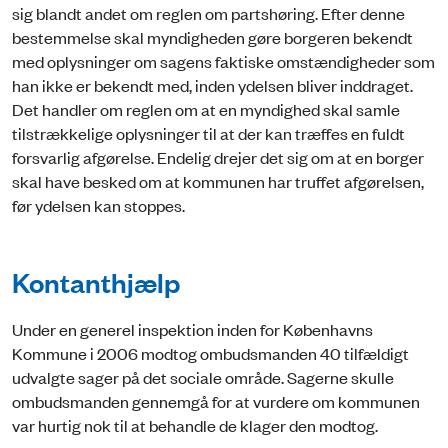
sig blandt andet om reglen om partshøring. Efter denne
bestemmelse skal myndigheden gøre borgeren bekendt
med oplysninger om sagens faktiske omstændigheder som
han ikke er bekendt med, inden ydelsen bliver inddraget.
Det handler om reglen om at en myndighed skal samle
tilstrækkelige oplysninger til at der kan træffes en fuldt
forsvarlig afgørelse. Endelig drejer det sig om at en borger
skal have besked om at kommunen har truffet afgørelsen,
før ydelsen kan stoppes.
Kontanthjælp
Under en generel inspektion inden for Københavns
Kommune i 2006 modtog ombudsmanden 40 tilfældigt
udvalgte sager på det sociale område. Sagerne skulle
ombudsmanden gennemgå for at vurdere om kommunen
var hurtig nok til at behandle de klager den modtog.