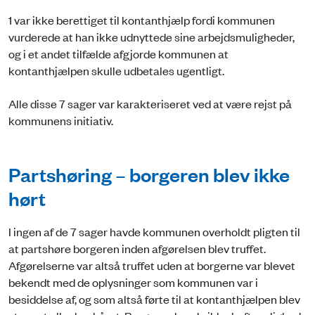
1 var ikke berettiget til kontanthjælp fordi kommunen
vurderede at han ikke udnyttede sine arbejdsmuligheder,
og i et andet tilfælde afgjorde kommunen at
kontanthjælpen skulle udbetales ugentligt.
Alle disse 7 sager var karakteriseret ved at være rejst på
kommunens initiativ.
Partshøring – borgeren blev ikke
hørt
I ingen af de 7 sager havde kommunen overholdt pligten til
at partshøre borgeren inden afgørelsen blev truffet.
Afgørelserne var altså truffet uden at borgerne var blevet
bekendt med de oplysninger som kommunen var i
besiddelse af, og som altså førte til at kontanthjælpen blev