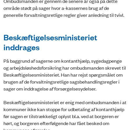
Ombudsmanden er gennem de senere år også på dette
område stødt på sager hvor a-kassernes brug af de
generelle forvaltningsretlige regler giver anledning til tvivl.
Beskæftigelsesministeriet
inddrages
På baggrund af sagerne om kontanthjælp, sygedagpenge
og arbejdsløshedsforsikring har ombudsmanden skrevet til
Beskæftigelsesministeriet. Han har rejst spørgsmålet om
brugen af de forvaltningsretlige sagsbehandlingsregler i
sager om inddragelse af forsørgelsesydelser.
Beskæftigelsesministeriet er enig med ombudsmanden i at
kommuner ikke kan stoppe for udbetaling af kontanthjælp
før sagen er tilstrækkeligt oplyst bl.a. ved at borgeren er
hørt, og borgeren efterfølgende har fået besked om
kommunens afgørelse.