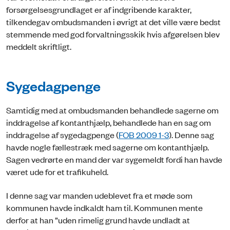
forsørgelsesgrundlaget er af indgribende karakter,
tilkendegav ombudsmanden i øvrigt at det ville være bedst
stemmende med god forvaltningsskik hvis afgørelsen blev
meddelt skriftligt.
Sygedagpenge
Samtidig med at ombudsmanden behandlede sagerne om
inddragelse af kontanthjælp, behandlede han en sag om
inddragelse af sygedagpenge (
FOB 2009 1-3
). Denne sag
havde nogle fællestræk med sagerne om kontanthjælp.
Sagen vedrørte en mand der var sygemeldt fordi han havde
været ude for et trafikuheld.
I denne sag var manden udeblevet fra et møde som
kommunen havde indkaldt ham til. Kommunen mente
derfor at han ”uden rimelig grund havde undladt at