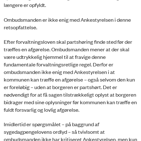
længere er opfyldt.
Ombudsmanden er ikke enig med Ankestyrelsen i denne
retsopfattelse.
Efter forvaltningsloven skal partshøring finde sted før der
træffes en afgørelse. Ombudsmanden mener at der skal
være udtrykkelig hjemmel til at fravige denne
fundamentale forvaltningsretlige regel. Derfor er
ombudsmanden ikke enig med Ankestyrelsen i at
kommunen kan træffe en afgørelse – også selvom den kun
er foreløbig – uden at borgeren er partshørt. Det er
nødvendigt for at få sagen tilstrækkeligt oplyst at borgeren
bidrager med sine oplysninger før kommunen kan træffe en
fuldt forsvarlig og lovlig afgørelse.
Imidlertid er spørgsmålet – på baggrund af
sygedagpengelovens ordlyd – så tvivlsomt at
ombudsmanden ikke har kritiseret Ankestyrelsen, men kun