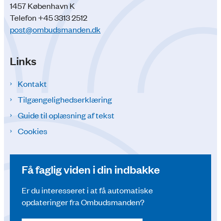
1457 København K
Telefon +45 3313 2512
post@ombudsmanden.dk
Links
Kontakt
Tilgængelighedserklæring
Guide til oplæsning af tekst
Cookies
Få faglig viden i din indbakke
Er du interesseret i at få automatiske
opdateringer fra Ombudsmanden?