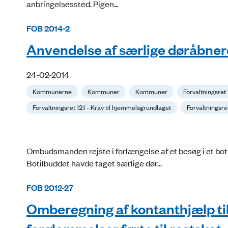
anbringelsessted. Pigen...
FOB 2014-2
Anvendelse af særlige døråbner
24-02-2014
Kommunerne
Kommuner
Kommuner
Forvaltningsret
Forvaltningsret 12.1 - Krav til hjemmelsgrundlaget
Forvaltningsret
Ombudsmanden rejste i forlængelse af et besøg i et bot
Botilbuddet havde taget særlige dør...
FOB 2012-27
Omberegning af kontanthjælp ti