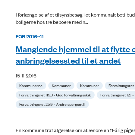
I forlængelse af et tilsynsbesøg i et kommunalt botil
boligerne hos tre beboere med n...
FOB 2016-41
Manglende hjemmel til at flytte 
anbringelsessted til et andet
15-11-2016
Kommunerne
Kommuner
Kommuner
Forvaltningsret
Forvaltningsret 115.3 - God forvaltningsskik
Forvaltningsret 12.1 
Forvaltningsret 25.9 - Andre spørgsmål
En kommune traf afgørelse om at ændre en 11-årig piges an