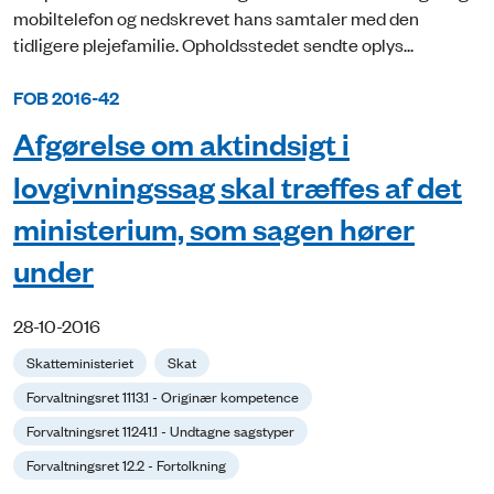
mobiltelefon og nedskrevet hans samtaler med den
tidligere plejefamilie. Opholdsstedet sendte oplys...
FOB 2016-42
Afgørelse om aktindsigt i
lovgivningssag skal træffes af det
ministerium, som sagen hører
under
28-10-2016
Skatteministeriet
Skat
Forvaltningsret 1113.1 - Originær kompetence
Forvaltningsret 11241.1 - Undtagne sagstyper
Forvaltningsret 12.2 - Fortolkning