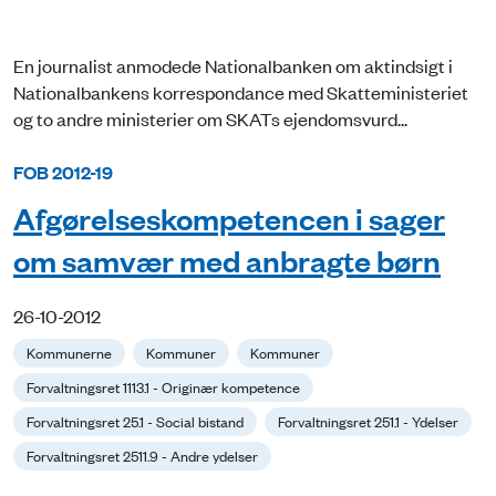
En journalist anmodede Nationalbanken om aktindsigt i
Nationalbankens korrespondance med Skatteministeriet
og to andre ministerier om SKATs ejendomsvurd...
FOB 2012-19
Afgørelseskompetencen i sager
om samvær med anbragte børn
26-10-2012
Kommunerne
Kommuner
Kommuner
Forvaltningsret 1113.1 - Originær kompetence
Forvaltningsret 25.1 - Social bistand
Forvaltningsret 251.1 - Ydelser
Forvaltningsret 2511.9 - Andre ydelser