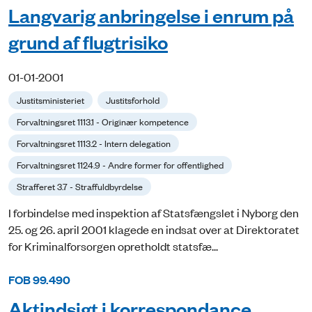
Langvarig anbringelse i enrum på
grund af flugtrisiko
01-01-2001
Justitsministeriet
Justitsforhold
Forvaltningsret 1113.1 - Originær kompetence
Forvaltningsret 1113.2 - Intern delegation
Forvaltningsret 1124.9 - Andre former for offentlighed
Strafferet 3.7 - Straffuldbyrdelse
I forbindelse med inspektion af Statsfængslet i Nyborg den
25. og 26. april 2001 klagede en indsat over at Direktoratet
for Kriminalforsorgen opretholdt statsfæ...
FOB 99.490
Aktindsigt i korrespondance