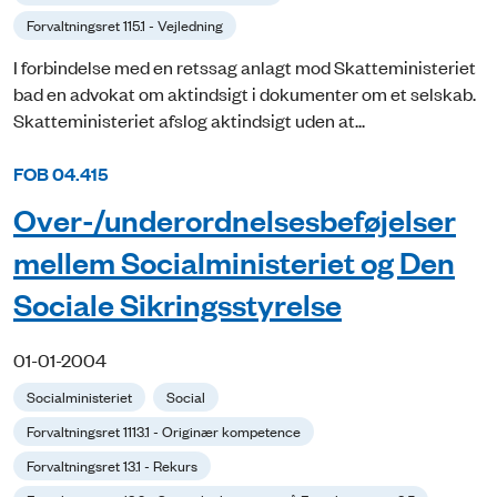
Forvaltningsret 115.1 - Vejledning
I forbindelse med en retssag anlagt mod Skatteministeriet
bad en advokat om aktindsigt i dokumenter om et selskab.
Skatteministeriet afslog aktindsigt uden at...
FOB 04.415
Over-/underordnelsesbeføjelser
mellem Socialministeriet og Den
Sociale Sikringsstyrelse
01-01-2004
Socialministeriet
Social
Forvaltningsret 1113.1 - Originær kompetence
Forvaltningsret 13.1 - Rekurs