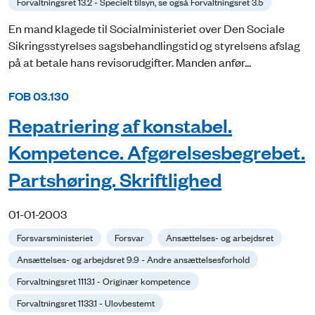
Forvaltningsret 13.2 - Specielt tilsyn, se også Forvaltningsret 3.5
En mand klagede til Socialministeriet over Den Sociale
Sikringsstyrelses sagsbehandlingstid og styrelsens afslag
på at betale hans revisorudgifter. Manden anfør...
FOB 03.130
Repatriering af konstabel.
Kompetence. Afgørelsesbegrebet.
Partshøring. Skriftlighed
01-01-2003
Forsvarsministeriet
Forsvar
Ansættelses- og arbejdsret
Ansættelses- og arbejdsret 9.9 - Andre ansættelsesforhold
Forvaltningsret 1113.1 - Originær kompetence
Forvaltningsret 1133.1 - Ulovbestemt