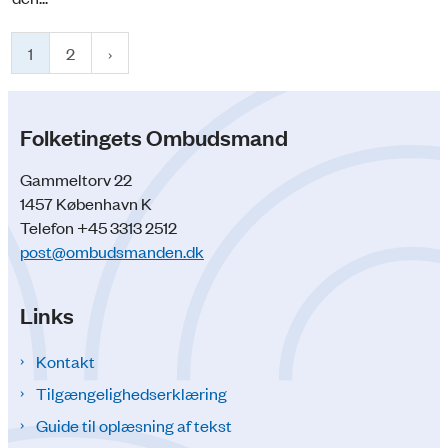
1
2
Folketingets Ombudsmand
Gammeltorv 22
1457 København K
Telefon +45 3313 2512
post@ombudsmanden.dk
Links
Kontakt
Tilgængelighedserklæring
Guide til oplæsning af tekst