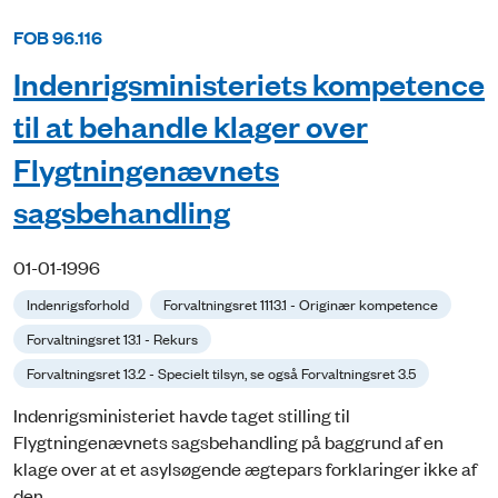
FOB 96.116
Indenrigsministeriets kompetence
til at behandle klager over
Flygtningenævnets
sagsbehandling
01-01-1996
Indenrigsforhold
Forvaltningsret 1113.1 - Originær kompetence
Forvaltningsret 13.1 - Rekurs
Forvaltningsret 13.2 - Specielt tilsyn, se også Forvaltningsret 3.5
Indenrigsministeriet havde taget stilling til
Flygtningenævnets sagsbehandling på baggrund af en
klage over at et asylsøgende ægtepars forklaringer ikke af
den...