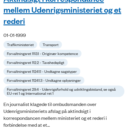
mellem Udenrigsministeriet og et
rederi
01-01-1999
Trafikministeriet
Transport
Forvaltningsret 1113.1 - Originær kompetence
Forvaltningsret 112.2 - Tavshedspligt
Forvaltningsret 11241.1 - Undtagne sagstyper
Forvaltningsret 11241.3 - Undtagne oplysninger
Forvaltningsret 29.4 - Udenrigsforhold og udviklingsbistand, se også
EU-ret 1 og International ret 1
En journalist klagede til ombudsmanden over
Udenrigsministeriets afslag på aktindsigt i
korrespondancen mellem ministeriet og et rederi i
forbindelse med at et...