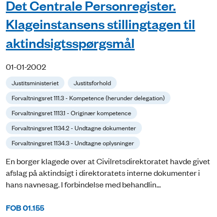
Det Centrale Personregister.
Klageinstansens stillingtagen til
aktindsigtsspørgsmål
01-01-2002
Justitsministeriet
Justitsforhold
Forvaltningsret 111.3 - Kompetence (herunder delegation)
Forvaltningsret 1113.1 - Originær kompetence
Forvaltningsret 1134.2 - Undtagne dokumenter
Forvaltningsret 1134.3 - Undtagne oplysninger
En borger klagede over at Civilretsdirektoratet havde givet
afslag på aktindsigt i direktoratets interne dokumenter i
hans navnesag. I forbindelse med behandlin...
FOB 01.155