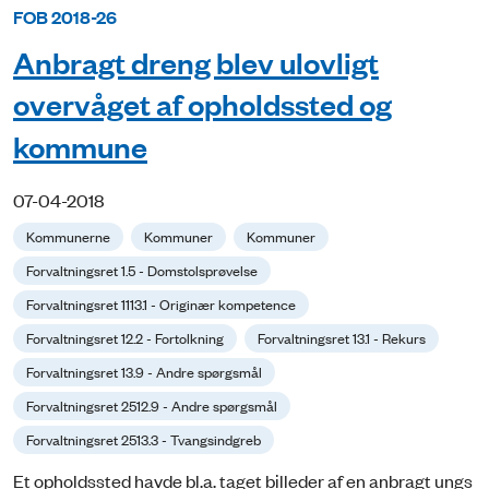
FOB 2018-26
Anbragt dreng blev ulovligt
overvåget af opholdssted og
kommune
07-04-2018
Kommunerne
Kommuner
Kommuner
Forvaltningsret 1.5 - Domstolsprøvelse
Forvaltningsret 1113.1 - Originær kompetence
Forvaltningsret 12.2 - Fortolkning
Forvaltningsret 13.1 - Rekurs
Forvaltningsret 13.9 - Andre spørgsmål
Forvaltningsret 2512.9 - Andre spørgsmål
Forvaltningsret 2513.3 - Tvangsindgreb
Et opholdssted havde bl.a. taget billeder af en anbragt ungs