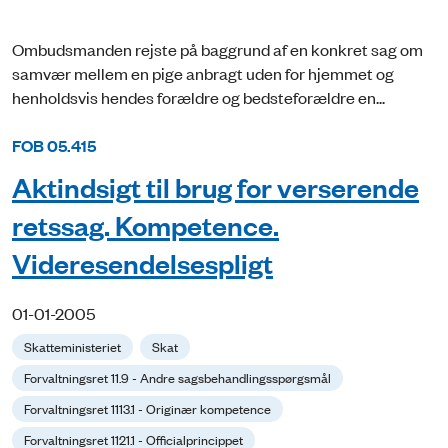
Ombudsmanden rejste på baggrund af en konkret sag om
samvær mellem en pige anbragt uden for hjemmet og
henholdsvis hendes forældre og bedsteforældre en...
FOB 05.415
Aktindsigt til brug for verserende
retssag. Kompetence.
Videresendelsespligt
01-01-2005
Skatteministeriet
Skat
Forvaltningsret 11.9 - Andre sagsbehandlingsspørgsmål
Forvaltningsret 1113.1 - Originær kompetence
Forvaltningsret 1121.1 - Officialprincippet