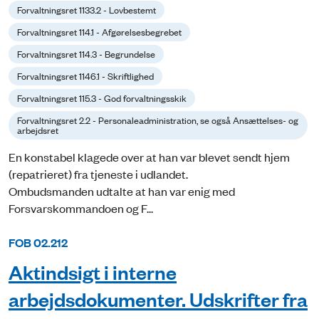
Forvaltningsret 1133.2 - Lovbestemt
Forvaltningsret 114.1 - Afgørelsesbegrebet
Forvaltningsret 114.3 - Begrundelse
Forvaltningsret 1146.1 - Skriftlighed
Forvaltningsret 115.3 - God forvaltningsskik
Forvaltningsret 2.2 - Personaleadministration, se også Ansættelses- og
arbejdsret
En konstabel klagede over at han var blevet sendt hjem
(repatrieret) fra tjeneste i udlandet.
Ombudsmanden udtalte at han var enig med
Forsvarskommandoen og F...
FOB 02.212
Aktindsigt i interne
arbejdsdokumenter. Udskrifter fra