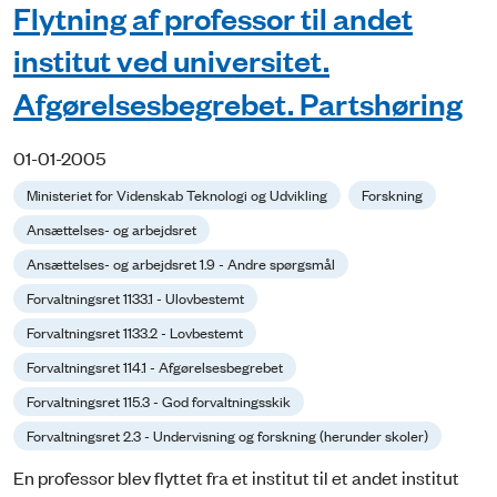
Flytning af professor til andet
institut ved universitet.
Afgørelsesbegrebet. Partshøring
01-01-2005
Ministeriet for Videnskab Teknologi og Udvikling
Forskning
Ansættelses- og arbejdsret
Ansættelses- og arbejdsret 1.9 - Andre spørgsmål
Forvaltningsret 1133.1 - Ulovbestemt
Forvaltningsret 1133.2 - Lovbestemt
Forvaltningsret 114.1 - Afgørelsesbegrebet
Forvaltningsret 115.3 - God forvaltningsskik
Forvaltningsret 2.3 - Undervisning og forskning (herunder skoler)
En professor blev flyttet fra et institut til et andet institut