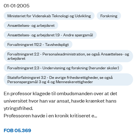
01-01-2005
Ministeriet for Videnskab Teknologi og Udvikling
Forskning
Ansættelses- og arbejdsret
Ansættelses- og arbejdsret 1.9 - Andre spørgsmål
Forvaltningsret 112.2 - Tavshedspligt
Forvaltningsret 2.2 - Personaleadministration, se også Ansættelses- og
arbejdsret
Forvaltningsret 2.3 - Undervisning og forskning (herunder skoler)
Statsforfatningsret 3.2 - De øvrige frihedsrettigheder, se også
Personspørgsmål 3 og 4 og Menneskerettigheder
En professor klagede til ombudsmanden over at det
universitet hvor han var ansat, havde krænket hans
ytringsfrihed.
Professoren havde i en kronik kritiseret e...
FOB 05.369