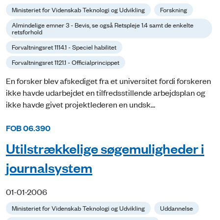
Ministeriet for Videnskab Teknologi og Udvikling
Forskning
Almindelige emner 3 - Bevis, se også Retspleje 1.4 samt de enkelte
retsforhold
Forvaltningsret 1114.1 - Speciel habilitet
Forvaltningsret 1121.1 - Officialprincippet
En forsker blev afskediget fra et universitet fordi forskeren
ikke havde udarbejdet en tilfredsstillende arbejdsplan og
ikke havde givet projektlederen en undsk...
FOB 06.390
Utilstrækkelige søgemuligheder i
journalsystem
01-01-2006
Ministeriet for Videnskab Teknologi og Udvikling
Uddannelse