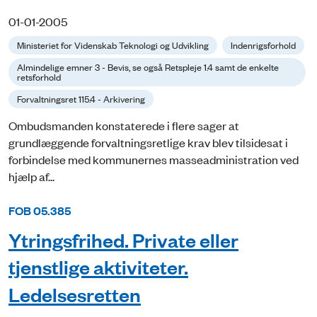
01-01-2005
Ministeriet for Videnskab Teknologi og Udvikling
Indenrigsforhold
Almindelige emner 3 - Bevis, se også Retspleje 1.4 samt de enkelte
retsforhold
Forvaltningsret 115.4 - Arkivering
Ombudsmanden konstaterede i flere sager at
grundlæggende forvaltningsretlige krav blev tilsidesat i
forbindelse med kommunernes masseadministration ved
hjælp af...
FOB 05.385
Ytringsfrihed. Private eller
tjenstlige aktiviteter.
Ledelsesretten