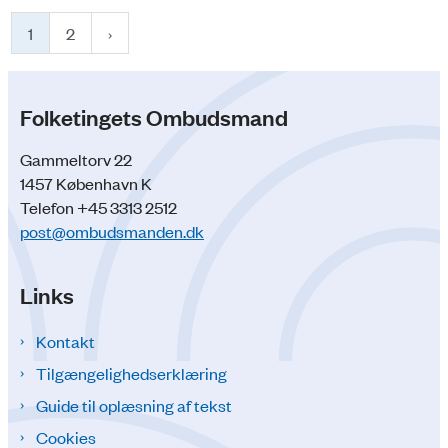
1
2
Folketingets Ombudsmand
Gammeltorv 22
1457 København K
Telefon +45 3313 2512
post@ombudsmanden.dk
Links
Kontakt
Tilgængelighedserklæring
Guide til oplæsning af tekst
Cookies