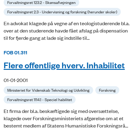
Forvaltningsret 123.2 - Skønsafvejningen
Forvaltningsret 2.3 - Undervisning og forskning (herunder skoler)
En advokat klagede på vegne af en teologistuderende bl.a.
over at den studerende havde fået afslag på dispensation
til for fjerde gang at lade sig indstille til...
FOB 01.311
Flere offentlige hverv. Inhabilitet
01-01-2001
Ministeriet for Videnskab Teknologi og Udvikling
Forskning
Forvaltningsret 1114.1 - Speciel habilitet
Et firma der bl.a. beskæftigede sig med oversættelse,
klagede over Forskningsministeriets afgørelse om at et
bestemt medlem af Statens Humanistiske Forskningsrå...