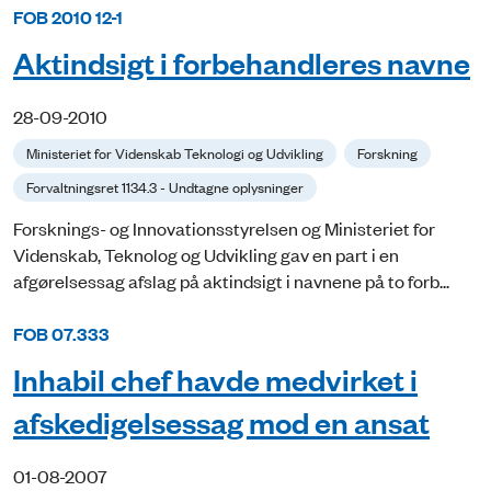
FOB 2010 12-1
Aktindsigt i forbehandleres navne
28-09-2010
Ministeriet for Videnskab Teknologi og Udvikling
Forskning
Forvaltningsret 1134.3 - Undtagne oplysninger
Forsknings- og Innovationsstyrelsen og Ministeriet for
Videnskab, Teknolog og Udvikling gav en part i en
afgørelsessag afslag på aktindsigt i navnene på to forb...
FOB 07.333
Inhabil chef havde medvirket i
afskedigelsessag mod en ansat
01-08-2007