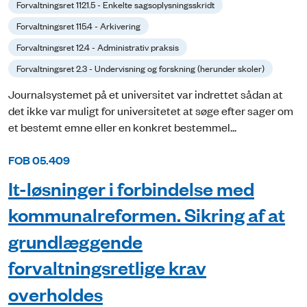
Forvaltningsret 1121.5 - Enkelte sagsoplysningsskridt
Forvaltningsret 115.4 - Arkivering
Forvaltningsret 12.4 - Administrativ praksis
Forvaltningsret 2.3 - Undervisning og forskning (herunder skoler)
Journalsystemet på et universitet var indrettet sådan at
det ikke var muligt for universitetet at søge efter sager om
et bestemt emne eller en konkret bestemmel...
FOB 05.409
It-løsninger i forbindelse med
kommunalreformen. Sikring af at
grundlæggende
forvaltningsretlige krav
overholdes