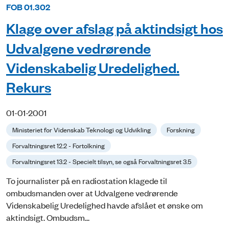
FOB 01.302
Klage over afslag på aktindsigt hos
Udvalgene vedrørende
Videnskabelig Uredelighed.
Rekurs
01-01-2001
Ministeriet for Videnskab Teknologi og Udvikling
Forskning
Forvaltningsret 12.2 - Fortolkning
Forvaltningsret 13.2 - Specielt tilsyn, se også Forvaltningsret 3.5
To journalister på en radiostation klagede til
ombudsmanden over at Udvalgene vedrørende
Videnskabelig Uredelighed havde afslået et ønske om
aktindsigt. Ombudsm...