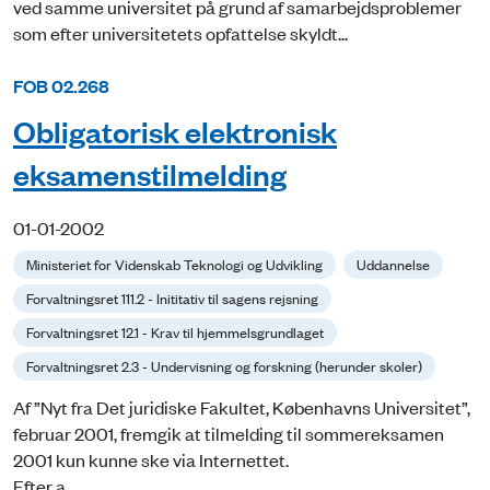
ved samme universitet på grund af samarbejdsproblemer
som efter universitetets opfattelse skyldt...
FOB 02.268
Obligatorisk elektronisk
eksamenstilmelding
01-01-2002
Ministeriet for Videnskab Teknologi og Udvikling
Uddannelse
Forvaltningsret 111.2 - Inititativ til sagens rejsning
Forvaltningsret 12.1 - Krav til hjemmelsgrundlaget
Forvaltningsret 2.3 - Undervisning og forskning (herunder skoler)
Af ”Nyt fra Det juridiske Fakultet, Københavns Universitet”,
februar 2001, fremgik at tilmelding til sommereksamen
2001 kun kunne ske via Internettet.
Efter a...