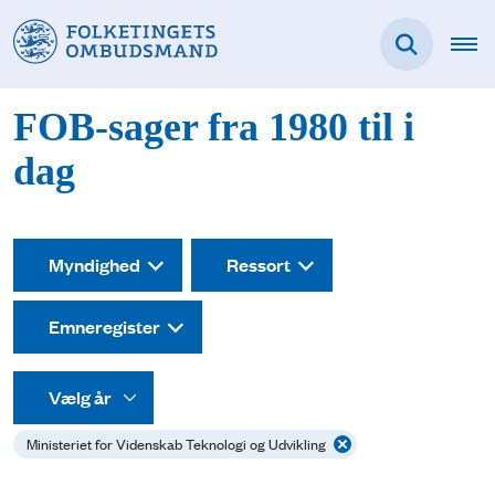
FOB-sager fra 1980 til i
dag
Myndighed
Ressort
Emneregister
Ministeriet for Videnskab Teknologi og Udvikling