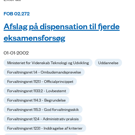
FOB 02.272
Afslag på dispensation til fjerde
eksamensforsøg
01-01-2002
Ministeriet for Videnskab Teknologi og Udvikling
Uddannelse
Forvaltningsret 1.4 - Ombudsmandsprøvelse
Forvaltningsret 1121.1 - Officialprincippet
Forvaltningsret 1133.2 - Lovbestemt
Forvaltningsret 114.3 - Begrundelse
Forvaltningsret 115.3 - God forvaltningsskik
Forvaltningsret 12.4 - Administrativ praksis
Forvaltningsret 123.1 - Inddragelse af kriterier