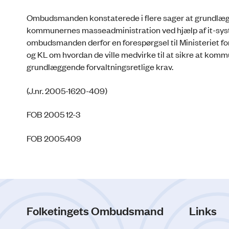
Ombudsmanden konstaterede i flere sager at grundlæggen
kommunernes masseadministration ved hjælp af it-sys
ombudsmanden derfor en forespørgsel til Ministeriet fo
og KL om hvordan de ville medvirke til at sikre at ko
grundlæggende forvaltningsretlige krav.
(J.nr. 2005-1620-409)
FOB 2005 12-3
FOB 2005.409
Folketingets Ombudsmand
Links